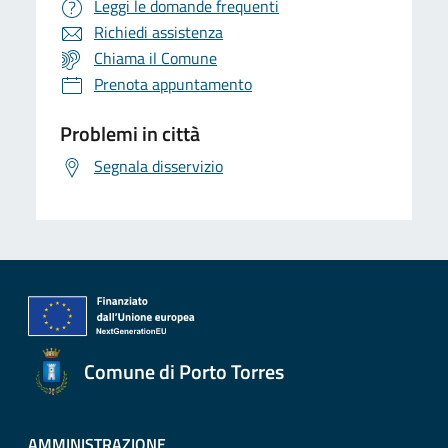
Leggi le domande frequenti
Richiedi assistenza
Chiama il Comune
Prenota appuntamento
Problemi in città
Segnala disservizio
Comune di Porto Torres
AMMINISTRAZIONE