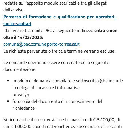
redatte sull'apposito modulo scaricabile tra gli allegati
dell'avviso
Percorso-di-formazione-e-qualificazione-per-operatori-
socio-sanitari
da inviare trammite PEC al seguente indirizzo
entro e non
oltre il 14/02/2025:
comune@pec.comune.porto-torres.ss.it
Le richieste pervenute oltre tale termine verrano escluse.
Le domande dovranno essere corredate della seguente
documentazione:
modulo di domanda compilato e sottoscritto (che include
la delega all’incasso e l’informativa
privacy);
fotocopia del documento di riconoscimento del
richiedente.
Si ricorda che il corso avrà il costo massimo di € 3.100,00, di
cui € 1.000,00 coperti dal voucher ove assegnato, e i restanti