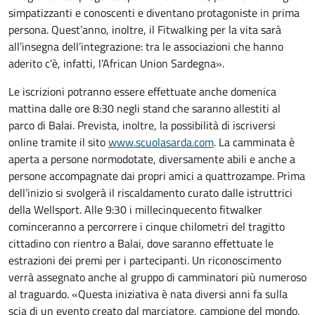
simpatizzanti e conoscenti e diventano protagoniste in prima
persona. Quest’anno, inoltre, il Fitwalking per la vita sarà
all’insegna dell’integrazione: tra le associazioni che hanno
aderito c’è, infatti, l’African Union Sardegna».
Le iscrizioni potranno essere effettuate anche domenica
mattina dalle ore 8:30 negli stand che saranno allestiti al
parco di Balai. Prevista, inoltre, la possibilità di iscriversi
online tramite il sito
www.scuolasarda.com
. La camminata è
aperta a persone normodotate, diversamente abili e anche a
persone accompagnate dai propri amici a quattrozampe. Prima
dell’inizio si svolgerà il riscaldamento curato dalle istruttrici
della Wellsport. Alle 9:30 i millecinquecento fitwalker
cominceranno a percorrere i cinque chilometri del tragitto
cittadino con rientro a Balai, dove saranno effettuate le
estrazioni dei premi per i partecipanti. Un riconoscimento
verrà assegnato anche al gruppo di camminatori più numeroso
al traguardo. «Questa iniziativa è nata diversi anni fa sulla
scia di un evento creato dal marciatore, campione del mondo,