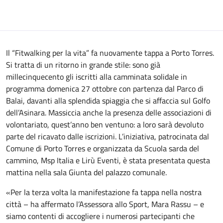
Il “Fitwalking per la vita” fa nuovamente tappa a Porto Torres.
Si tratta di un ritorno in grande stile: sono già
millecinquecento gli iscritti alla camminata solidale in
programma domenica 27 ottobre con partenza dal Parco di
Balai, davanti alla splendida spiaggia che si affaccia sul Golfo
dell’Asinara. Massiccia anche la presenza delle associazioni di
volontariato, quest’anno ben ventuno: a loro sarà devoluto
parte del ricavato dalle iscrizioni. L’iniziativa, patrocinata dal
Comune di Porto Torres e organizzata da Scuola sarda del
cammino, Msp Italia e Lirù Eventi, è stata presentata questa
mattina nella sala Giunta del palazzo comunale.
«Per la terza volta la manifestazione fa tappa nella nostra
città – ha affermato l’Assessora allo Sport, Mara Rassu – e
siamo contenti di accogliere i numerosi partecipanti che