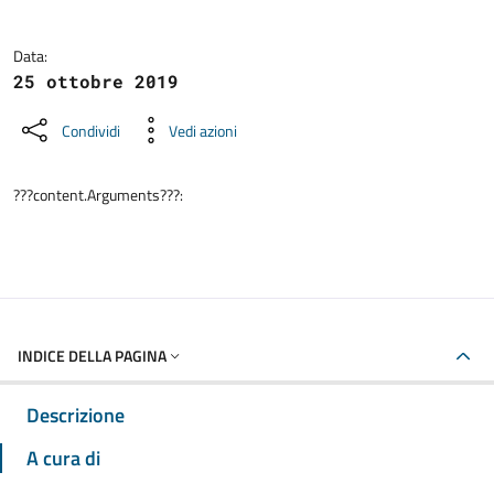
Data:
25 ottobre 2019
Condividi
Vedi azioni
???content.Arguments???:
INDICE DELLA PAGINA
Descrizione
A cura di