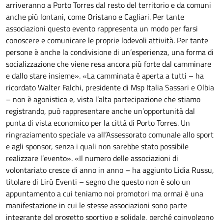
arriveranno a Porto Torres dal resto del territorio e da comuni
anche più lontani, come Oristano e Cagliari. Per tante
associazioni questo evento rappresenta un modo per farsi
conoscere e comunicare le proprie lodevoli attività. Per tante
persone è anche la condivisione di un’esperienza, una forma di
socializzazione che viene resa ancora più forte dal camminare
e dallo stare insieme». «La camminata è aperta a tutti – ha
ricordato Walter Falchi, presidente di Msp Italia Sassari e Olbia
– non è agonistica e, vista l’alta partecipazione che stiamo
registrando, può rappresentare anche un’opportunità dal
punta di vista economico per la città di Porto Torres. Un
ringraziamento speciale va all’Assessorato comunale allo sport
e agli sponsor, senza i quali non sarebbe stato possibile
realizzare l’evento». «Il numero delle associazioni di
volontariato cresce di anno in anno – ha aggiunto Lidia Russu,
titolare di Lirù Eventi – segno che questo non è solo un
appuntamento a cui teniamo noi promotori ma ormai è una
manifestazione in cui le stesse associazioni sono parte
integrante del progetto sportivo e solidale, perché coinvolgono