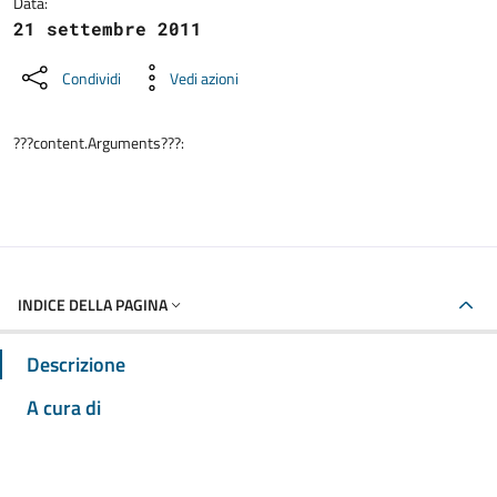
Data:
21 settembre 2011
Condividi
Vedi azioni
???content.Arguments???:
INDICE DELLA PAGINA
Descrizione
A cura di