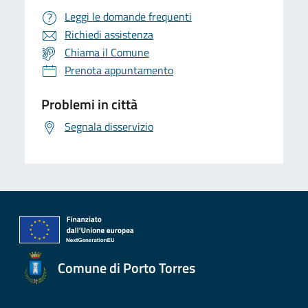
Leggi le domande frequenti
Richiedi assistenza
Chiama il Comune
Prenota appuntamento
Problemi in città
Segnala disservizio
Comune di Porto Torres