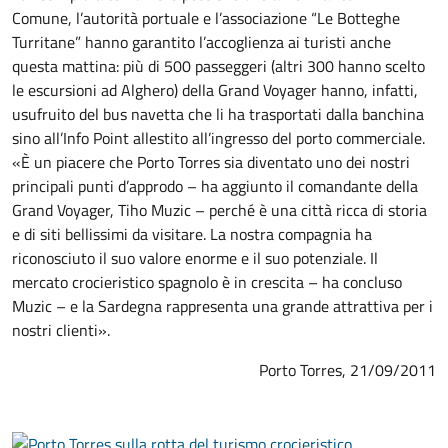
Comune, l’autorità portuale e l’associazione “Le Botteghe
Turritane” hanno garantito l’accoglienza ai turisti anche
questa mattina: più di 500 passeggeri (altri 300 hanno scelto
le escursioni ad Alghero) della Grand Voyager hanno, infatti,
usufruito del bus navetta che li ha trasportati dalla banchina
sino all’Info Point allestito all’ingresso del porto commerciale.
«È un piacere che Porto Torres sia diventato uno dei nostri
principali punti d’approdo – ha aggiunto il comandante della
Grand Voyager, Tiho Muzic – perché è una città ricca di storia
e di siti bellissimi da visitare. La nostra compagnia ha
riconosciuto il suo valore enorme e il suo potenziale. Il
mercato crocieristico spagnolo è in crescita – ha concluso
Muzic – e la Sardegna rappresenta una grande attrattiva per i
nostri clienti».
Porto Torres, 21/09/2011