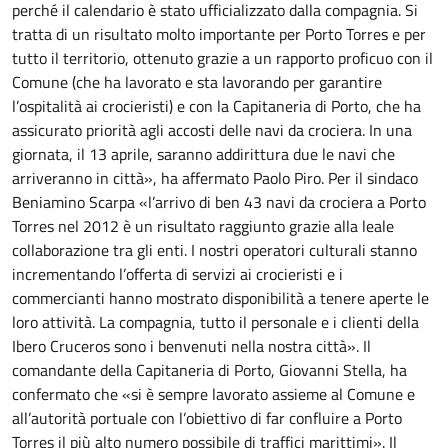
perché il calendario è stato ufficializzato dalla compagnia. Si
tratta di un risultato molto importante per Porto Torres e per
tutto il territorio, ottenuto grazie a un rapporto proficuo con il
Comune (che ha lavorato e sta lavorando per garantire
l’ospitalità ai crocieristi) e con la Capitaneria di Porto, che ha
assicurato priorità agli accosti delle navi da crociera. In una
giornata, il 13 aprile, saranno addirittura due le navi che
arriveranno in città», ha affermato Paolo Piro. Per il sindaco
Beniamino Scarpa «l’arrivo di ben 43 navi da crociera a Porto
Torres nel 2012 è un risultato raggiunto grazie alla leale
collaborazione tra gli enti. I nostri operatori culturali stanno
incrementando l’offerta di servizi ai crocieristi e i
commercianti hanno mostrato disponibilità a tenere aperte le
loro attività. La compagnia, tutto il personale e i clienti della
Ibero Cruceros sono i benvenuti nella nostra città». Il
comandante della Capitaneria di Porto, Giovanni Stella, ha
confermato che «si è sempre lavorato assieme al Comune e
all’autorità portuale con l’obiettivo di far confluire a Porto
Torres il più alto numero possibile di traffici marittimi». Il