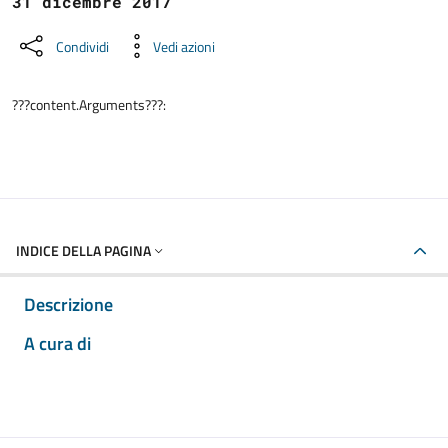
31 dicembre 2017
Condividi
Vedi azioni
???content.Arguments???:
INDICE DELLA PAGINA
Descrizione
A cura di