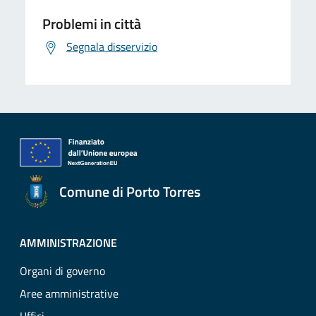
Problemi in città
Segnala disservizio
Comune di Porto Torres
AMMINISTRAZIONE
Organi di governo
Aree amministrative