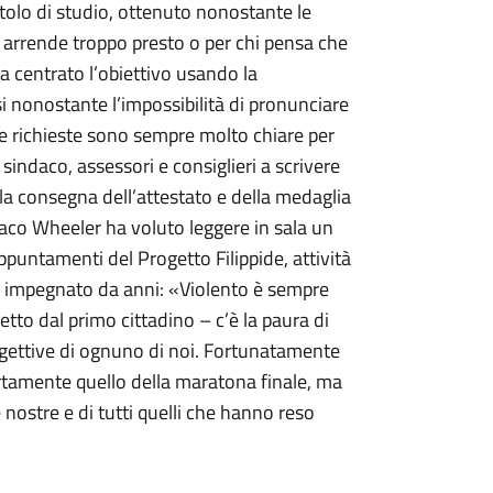
itolo di studio, ottenuto nonostante le
si arrende troppo presto o per chi pensa che
ha centrato l’obiettivo usando la
 nonostante l’impossibilità di pronunciare
ue richieste sono sempre molto chiare per
” sindaco, assessori e consiglieri a scrivere
on la consegna dell’attestato e della medaglia
ndaco Wheeler ha voluto leggere in sala un
appuntamenti del Progetto Filippide, attività
à, è impegnato da anni: «Violento è sempre
etto dal primo cittadino – c’è la paura di
 oggettive di ognuno di noi. Fortunatamente
ertamente quello della maratona finale, ma
 nostre e di tutti quelli che hanno reso