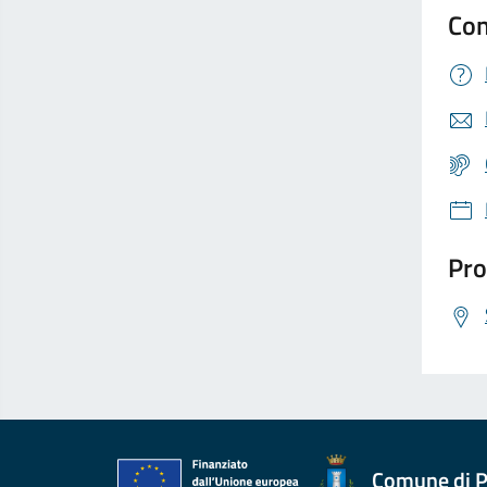
Con
Pro
Comune di P