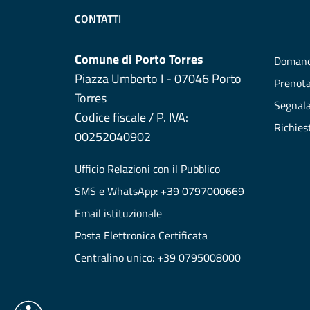
CONTATTI
Comune di Porto Torres
Domand
Piazza Umberto I - 07046 Porto
Prenot
Torres
Segnala
Codice fiscale / P. IVA:
Richies
00252040902
Ufficio Relazioni con il Pubblico
SMS e WhatsApp: +39 0797000669
Email istituzionale
Posta Elettronica Certificata
Centralino unico: +39 0795008000