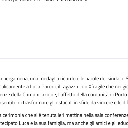
a pergamena, una medaglia ricordo e le parole del sindaco 
blicamente a Luca Parodi, il ragazzo con Xfragile che nei gi
enze della Comunicazione, l’affetto della comunità di Porto 
sentito di trasformare gli ostacoli in sfide da vincere e le dif
a cerimonia che si è tenuta ieri mattina nella sala confere
tecipato Luca e la sua famiglia, ma anche gli amici e gli ed