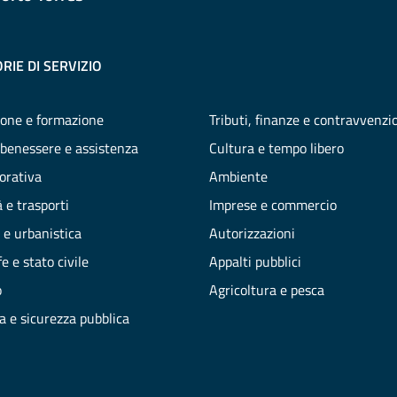
RIE DI SERVIZIO
one e formazione
Tributi, finanze e contravvenzi
 benessere e assistenza
Cultura e tempo libero
vorativa
Ambiente
 e trasporti
Imprese e commercio
 e urbanistica
Autorizzazioni
e e stato civile
Appalti pubblici
o
Agricoltura e pesca
ia e sicurezza pubblica