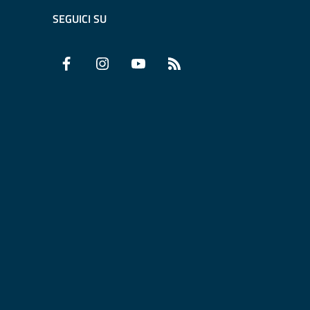
SEGUICI SU
Facebook
Instagram
YouTube
RSS