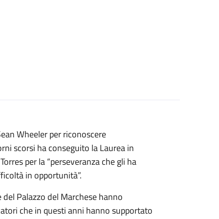
Sean Wheeler per riconoscere
orni scorsi ha conseguito la Laurea in
Torres per la “perseveranza che gli ha
ficoltà in opportunità”.
nze del Palazzo del Marchese hanno
ucatori che in questi anni hanno supportato