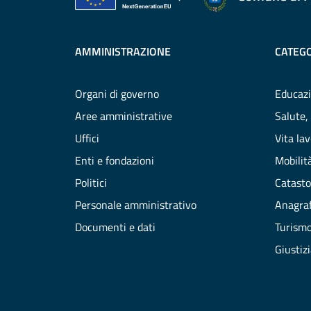
AMMINISTRAZIONE
CATEGO
Organi di governo
Educazi
Aree amministrative
Salute,
Uffici
Vita la
Enti e fondazioni
Mobilità
Politici
Catasto
Personale amministrativo
Anagraf
Documenti e dati
Turism
Giustiz