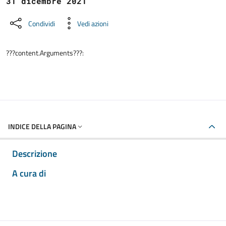
31 dicembre 2021
Condividi
Vedi azioni
???content.Arguments???:
INDICE DELLA PAGINA
Descrizione
A cura di