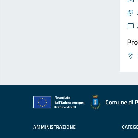
Pro
Comune di P
AMMINISTRAZIONE
CATEGO