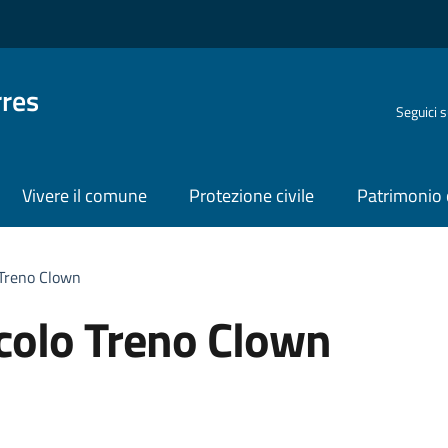
rres
Seguici 
Vivere il comune
Protezione civile
Patrimonio 
 Treno Clown
acolo Treno Clown