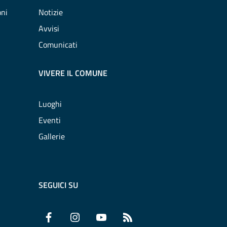
oni
Notizie
Avvisi
Comunicati
VIVERE IL COMUNE
Luoghi
Eventi
Gallerie
SEGUICI SU
Facebook
Instagram
YouTube
RSS