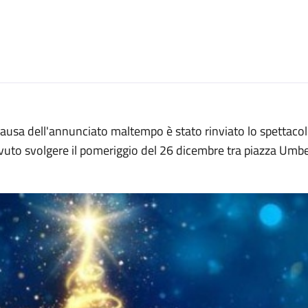
ausa dell'annunciato maltempo è stato rinviato lo spettacol
uto svolgere il pomeriggio del 26 dicembre tra piazza Umber