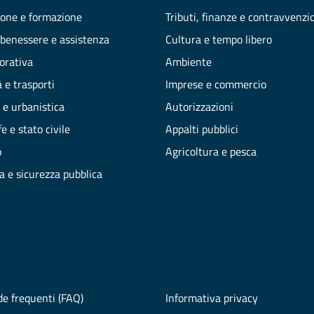
one e formazione
Tributi, finanze e contravvenzi
 benessere e assistenza
Cultura e tempo libero
vorativa
Ambiente
 e trasporti
Imprese e commercio
 e urbanistica
Autorizzazioni
e e stato civile
Appalti pubblici
o
Agricoltura e pesca
ia e sicurezza pubblica
e frequenti (FAQ)
Informativa privacy