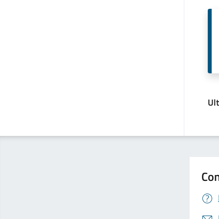
Ul
Con