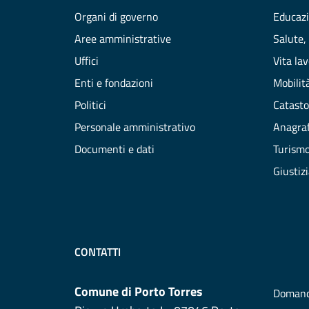
Organi di governo
Educazi
Aree amministrative
Salute,
Uffici
Vita la
Enti e fondazioni
Mobilità
Politici
Catasto
Personale amministrativo
Anagraf
Documenti e dati
Turism
Giustiz
CONTATTI
Comune di Porto Torres
Domand