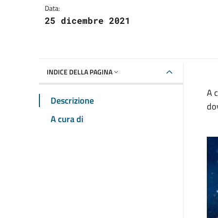
Data:
25 dicembre 2021
INDICE DELLA PAGINA
A c
Descrizione
dov
A cura di