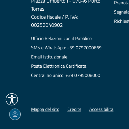
Piazza Umberto I - 07046 Porto
Prenot
Torres
Segnala
Codice fiscale / P. IVA:
Richies
00252040902
Ufficio Relazioni con il Pubblico
SMS e WhatsApp: +39 0797000669
Email istituzionale
Posta Elettronica Certificata
Centralino unico: +39 0795008000
Mappa del sito
Credits
Accessibilità