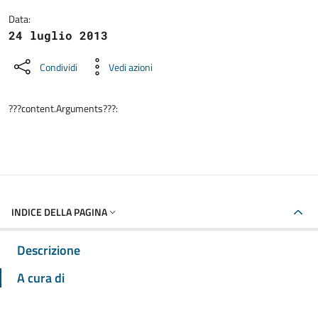
Data:
24 luglio 2013
Condividi
Vedi azioni
???content.Arguments???:
INDICE DELLA PAGINA
Descrizione
A cura di