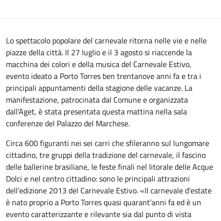
Lo spettacolo popolare del carnevale ritorna nelle vie e nelle
piazze della città. Il 27 luglio e il 3 agosto si riaccende la
macchina dei colori e della musica del Carnevale Estivo,
evento ideato a Porto Torres ben trentanove anni fa e tra i
principali appuntamenti della stagione delle vacanze. La
manifestazione, patrocinata dal Comune e organizzata
dall’Aget, è stata presentata questa mattina nella sala
conferenze del Palazzo del Marchese.
Circa 600 figuranti nei sei carri che sfileranno sul lungomare
cittadino, tre gruppi della tradizione del carnevale, il fascino
delle ballerine brasiliane, le feste finali nel litorale delle Acque
Dolci e nel centro cittadino: sono le principali attrazioni
dell’edizione 2013 del Carnevale Estivo. «Il carnevale d’estate
è nato proprio a Porto Torres quasi quarant’anni fa ed è un
evento caratterizzante e rilevante sia dal punto di vista