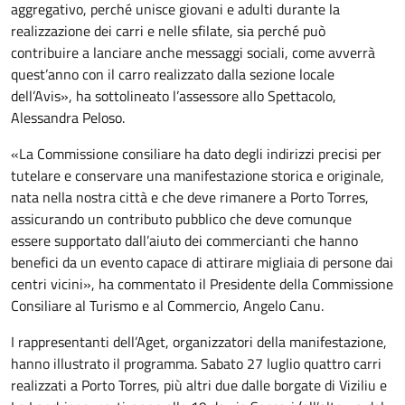
aggregativo, perché unisce giovani e adulti durante la
realizzazione dei carri e nelle sfilate, sia perché può
contribuire a lanciare anche messaggi sociali, come avverrà
quest’anno con il carro realizzato dalla sezione locale
dell’Avis», ha sottolineato l’assessore allo Spettacolo,
Alessandra Peloso.
«La Commissione consiliare ha dato degli indirizzi precisi per
tutelare e conservare una manifestazione storica e originale,
nata nella nostra città e che deve rimanere a Porto Torres,
assicurando un contributo pubblico che deve comunque
essere supportato dall’aiuto dei commercianti che hanno
benefici da un evento capace di attirare migliaia di persone dai
centri vicini», ha commentato il Presidente della Commissione
Consiliare al Turismo e al Commercio, Angelo Canu.
I rappresentanti dell’Aget, organizzatori della manifestazione,
hanno illustrato il programma. Sabato 27 luglio quattro carri
realizzati a Porto Torres, più altri due dalle borgate di Viziliu e