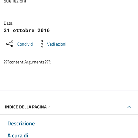
due lezioni
Data:
21 ottobre 2016
Condividi
Vedi azioni
???content.Arguments???:
INDICE DELLA PAGINA
Descrizione
A cura di