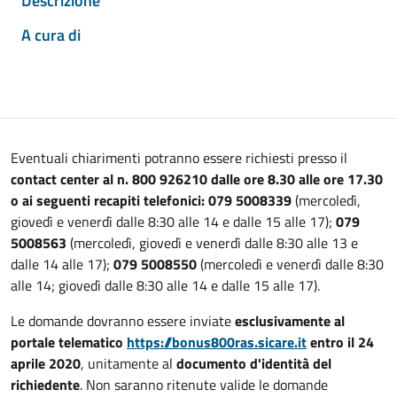
Descrizione
A cura di
Eventuali chiarimenti potranno essere richiesti presso il
contact center al n. 800 926210 dalle ore 8.30 alle ore 17.30
o ai seguenti recapiti telefonici: 079 5008339
(mercoledì,
giovedì e venerdì dalle 8:30 alle 14 e dalle 15 alle 17);
079
5008563
(mercoledì, giovedì e venerdì dalle 8:30 alle 13 e
dalle 14 alle 17);
079 5008550
(mercoledì e venerdì dalle 8:30
alle 14; giovedì dalle 8:30 alle 14 e dalle 15 alle 17).
Le domande dovranno essere inviate
esclusivamente al
portale telematico
https://bonus800ras.sicare.it
entro il 24
aprile 2020
, unitamente al
documento d'identità del
richiedente
. Non saranno ritenute valide le domande