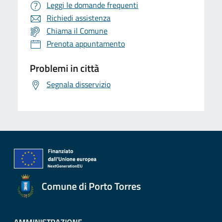
Leggi le domande frequenti
Richiedi assistenza
Chiama il Comune
Prenota appuntamento
Problemi in città
Segnala disservizio
Comune di Porto Torres