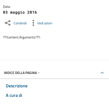
Data:
03 maggio 2016
Condividi
Vedi azioni
???content.Arguments???:
INDICE DELLA PAGINA
Descrizione
A cura di