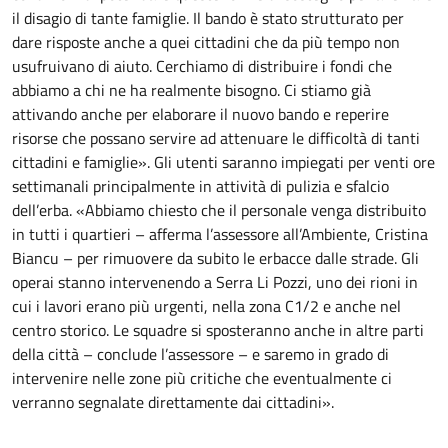
il disagio di tante famiglie. Il bando è stato strutturato per
dare risposte anche a quei cittadini che da più tempo non
usufruivano di aiuto. Cerchiamo di distribuire i fondi che
abbiamo a chi ne ha realmente bisogno. Ci stiamo già
attivando anche per elaborare il nuovo bando e reperire
risorse che possano servire ad attenuare le difficoltà di tanti
cittadini e famiglie». Gli utenti saranno impiegati per venti ore
settimanali principalmente in attività di pulizia e sfalcio
dell’erba. «Abbiamo chiesto che il personale venga distribuito
in tutti i quartieri – afferma l’assessore all’Ambiente, Cristina
Biancu – per rimuovere da subito le erbacce dalle strade. Gli
operai stanno intervenendo a Serra Li Pozzi, uno dei rioni in
cui i lavori erano più urgenti, nella zona C1/2 e anche nel
centro storico. Le squadre si sposteranno anche in altre parti
della città – conclude l’assessore – e saremo in grado di
intervenire nelle zone più critiche che eventualmente ci
verranno segnalate direttamente dai cittadini».