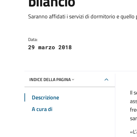
bilancio
Dettagli della notizia
Saranno affidati i servizi di dormitorio e quello 
Data:
29 marzo 2018
INDICE DELLA PAGINA
Il 
Descrizione
ass
A cura di
fre
sar
«L’