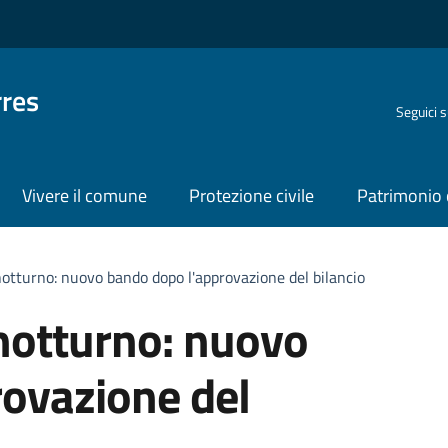
rres
Seguici 
Vivere il comune
Protezione civile
Patrimonio 
 notturno: nuovo bando dopo l'approvazione del bilancio
 notturno: nuovo
ovazione del