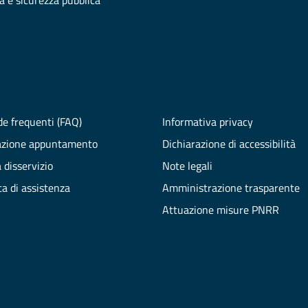
ia e sicurezza pubblica
e frequenti (FAQ)
Informativa privacy
azione appuntamento
Dichiarazione di accessibilità
 disservizio
Note legali
ta di assistenza
Amministrazione trasparente
Attuazione misure PNRR