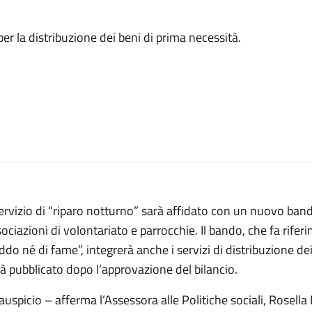
per la distribuzione dei beni di prima necessità.
servizio di “riparo notturno” sarà affidato con un nuovo bando
ociazioni di volontariato e parrocchie. Il bando, che fa rifer
ddo né di fame”, integrerà anche i servizi di distribuzione d
à pubblicato dopo l’approvazione del bilancio.
auspicio – afferma l’Assessora alle Politiche sociali, Rosella 