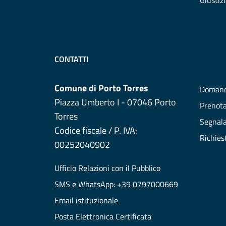
Giustiz
CONTATTI
Comune di Porto Torres
Domand
Piazza Umberto I - 07046 Porto
Prenot
Torres
Segnala
Codice fiscale / P. IVA:
Richies
00252040902
Ufficio Relazioni con il Pubblico
SMS e WhatsApp: +39 0797000669
Email istituzionale
Posta Elettronica Certificata