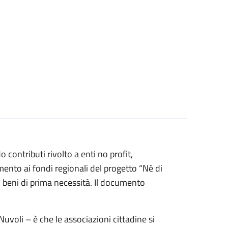
 contributi rivolto a enti no profit,
imento ai fondi regionali del progetto “Né di
ei beni di prima necessità. Il documento
Nuvoli – è che le associazioni cittadine si