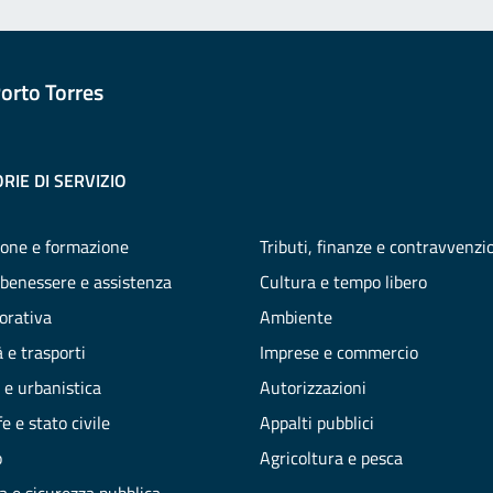
orto Torres
RIE DI SERVIZIO
one e formazione
Tributi, finanze e contravvenzi
 benessere e assistenza
Cultura e tempo libero
vorativa
Ambiente
 e trasporti
Imprese e commercio
 e urbanistica
Autorizzazioni
e e stato civile
Appalti pubblici
o
Agricoltura e pesca