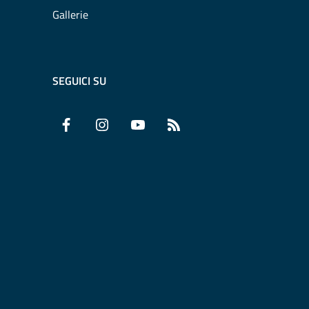
Gallerie
SEGUICI SU
Facebook
Instagram
YouTube
RSS