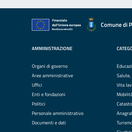
Comune di P
AMMINISTRAZIONE
CATEGO
Organi di governo
Educazi
Aree amministrative
Salute,
Uffici
Vita la
Enti e fondazioni
Mobilità
Politici
Catasto
Personale amministrativo
Anagraf
Documenti e dati
Turism