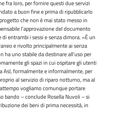
 fra loro, per fornire questi due servizi
ndato a buon fine e prima di ripubblicarlo
 progetto che non è mai stato messo in
ispensabile l’approvazione del documento
e di entrambi i sessi e senza dimora. «È un
raneo e rivolto principalmente ai senza
 ha uno stabile da destinare all’uso per
amente gli spazi in cui ospitare gli utenti
la Asl, formalmente e informalmente, per
oprio al servizio di riparo notturno, ma al
l frattempo vogliamo comunque portare
sso bando – conclude Rosella Nuvoli – si
tribuzione dei beni di prima necessità, in