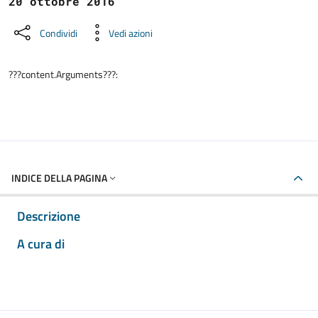
20 ottobre 2016
Condividi
Vedi azioni
???content.Arguments???:
INDICE DELLA PAGINA
Descrizione
A cura di