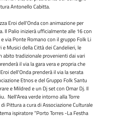
tura Antonello Cabitta.
azza Eroi dell'Onda con animazione per
 Il Palio inizierà ufficialmente alle 16 con
le e via Ponte Romano con il gruppo Folk Li
 e Musici della Città dei Candelieri, le
n abito tradizionale provenienti dai vari
 prenderà il via la gara vera e propria che
Eroi dell'Onda prenderà il via la serata
sociazione Etnos e del Gruppo Folk Santu
re e Mildred e un Dj set con Omar Dj. Il
u. Nell'Area verde intorno alla Torre
di Pittura a cura di Associazione Culturale
tema ispiratore “Porto Torres -La Festha