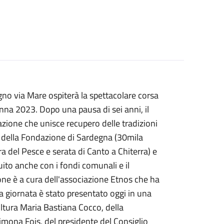
gno via Mare ospiterà la spettacolare corsa
nna 2023. Dopo una pausa di sei anni, il
azione che unisce recupero delle tradizioni
o della Fondazione di Sardegna (30mila
 del Pesce e serata di Canto a Chiterra) e
ito anche con i fondi comunali e il
one è a cura dell'associazione Etnos che ha
a giornata è stato presentato oggi in una
ltura Maria Bastiana Cocco, della
imona Fois, del presidente del Consiglio