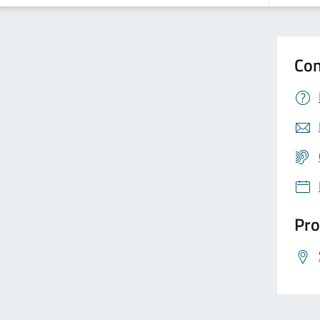
Con
Pro