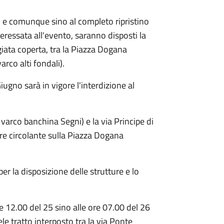
o e comunque sino al completo ripristino
teressata all'evento, saranno disposti la
ggiata coperta, tra la Piazza Dogana
rco alti fondali).
ugno sarà in vigore l'interdizione al
 varco banchina Segni) e la via Principe di
are circolante sulla Piazza Dogana
er la disposizione delle strutture e lo
ore 12.00 del 25 sino alle ore 07.00 del 26
le tratto interposto tra la via Ponte