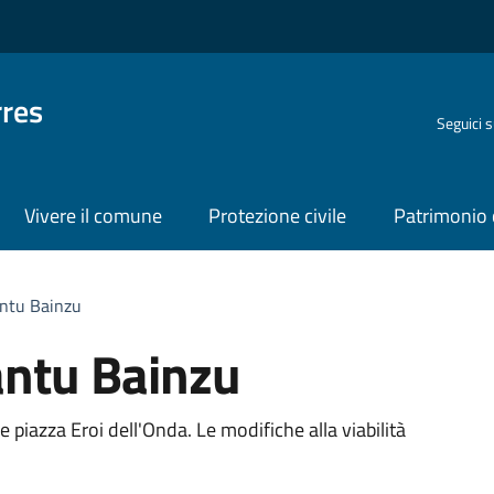
rres
Seguici 
Vivere il comune
Protezione civile
Patrimonio 
Santu Bainzu
Santu Bainzu
e piazza Eroi dell'Onda. Le modifiche alla viabilità