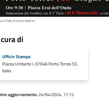
a il Palio di Santu Bainzu
 cura di
Ufficio Stampa
Piazza Umberto I, 07046 Porto Torres SS,
Italia
timo aggiornamento:
24/04/2024, 11:12