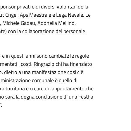
onsor privati e di diversi volontari della
out Cngei, Aps Maestrale e Lega Navale. Le
, Michele Gadau, Adonella Mellino,
e) con la collaborazione del personale
- e in questi anni sono cambiate le regole
entati i costi. Ringrazio chi ha finanziato
o: dietro a una manifestazione così c'è
mministrazione comunale è quello di
tura turritana e creare un appuntamento che
alio sarà la degna conclusione di una Festha
.