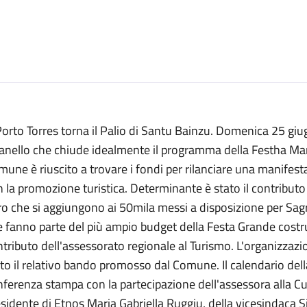
orto Torres torna il Palio di Santu Bainzu. Domenica 25 giu
'anello che chiude idealmente il programma della Festha Ma
une è riuscito a trovare i fondi per rilanciare una manifest
 la promozione turistica. Determinante è stato il contribut
o che si aggiungono ai 50mila messi a disposizione per Sagra
 fanno parte del più ampio budget della Festa Grande costru
tributo dell'assessorato regionale al Turismo. L'organizzazi
to il relativo bando promosso dal Comune. Il calendario dell
ferenza stampa con la partecipazione dell'assessora alla Cu
sidente di Etnos Maria Gabriella Ruggiu, della vicesindaca S