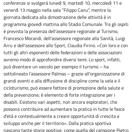
conferenze si svolgerà lunedì 9, martedì 10, mercoledì 11 e
venerdì 13 maggio nella sala “Filippo Canu”, mentre la
giornata dedicata alla dimostrazione delle attività è in
programma giovedì mattina allo Stadio Comunale. Tra gli ospiti
è prevista la presenza dell'assessore regionale al Turismo,
Francesco Morandi, dell'assessore regionale alla Sanità, Luigi
Arru e dell'assessore allo Sport, Claudia Firino. «Con loro e con
tutti gli altri esponenti delle federazioni e delle associazioni
avremo modo di approfondire diversi temi. Lo sport, infatti,
può diventare un veicolo per esempio il turismo – ha
sottolineato l'assessore Palmas – grazie all'organizzazione di
grandi eventi e alla diffusione di discipline come la vela e il
cicloturismo; può essere fattore di promozione della salute e
della prevenzione; è elemento di forte integrazione per i
disabili. Esistono vari aspetti, non ancora esploratori, che
possono contribuire ad aumentare la pratica in tutte le fasce
d'età e contestualmente a creare opportunità di crescita e
sviluppo anche per il territorio». Dalla pratica sportiva
nascono tante storie positive, come quella del campione Pietro