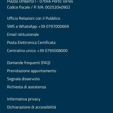
Piazza Umberto I - 07046 Porto Torres
Codice fiscale / P. IVA: 00252040902
Ufficio Relazioni con il Pubblico
SMS e WhatsApp: +39 0797000669
Email istituzionale
Posta Elettronica Certificata
Centralino unico: +39 0795008000
Domande frequenti (FAQ)
Prenotazione appuntamento
Segnala disservizio
Richiesta di assistenza
Informativa privacy
Dichiarazione di accessibilità