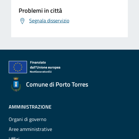
Problemi in città
Segnala disservizio
Comune di Porto Torres
AMMINISTRAZIONE
Organi di governo
Aree amministrative