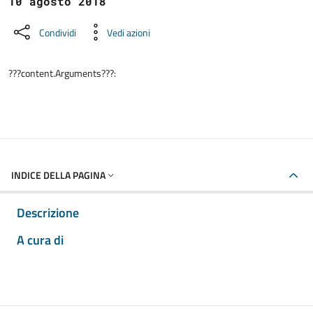
10 agosto 2018
Condividi
Vedi azioni
???content.Arguments???:
INDICE DELLA PAGINA
Descrizione
A cura di