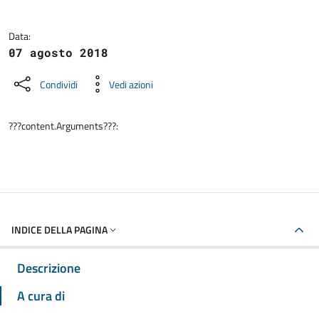
Data:
07 agosto 2018
Condividi
Vedi azioni
???content.Arguments???:
INDICE DELLA PAGINA
Descrizione
A cura di