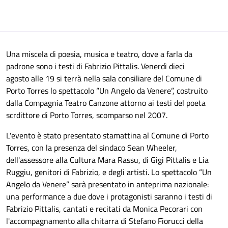
Una miscela di poesia, musica e teatro, dove a farla da
padrone sono i testi di Fabrizio Pittalis. Venerdì dieci
agosto alle 19 si terrà nella sala consiliare del Comune di
Porto Torres lo spettacolo “Un Angelo da Venere”, costruito
dalla Compagnia Teatro Canzone attorno ai testi del poeta
scrdittore di Porto Torres, scomparso nel 2007.
L'evento è stato presentato stamattina al Comune di Porto
Torres, con la presenza del sindaco Sean Wheeler,
dell'assessore alla Cultura Mara Rassu, di Gigi Pittalis e Lia
Ruggiu, genitori di Fabrizio, e degli artisti. Lo spettacolo “Un
Angelo da Venere” sarà presentato in anteprima nazionale:
una performance a due dove i protagonisti saranno i testi di
Fabrizio Pittalis, cantati e recitati da Monica Pecorari con
l'accompagnamento alla chitarra di Stefano Fiorucci della