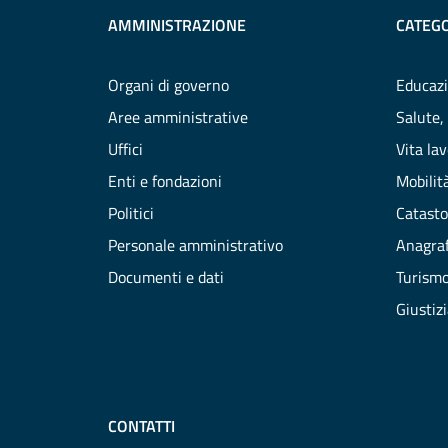
AMMINISTRAZIONE
CATEGO
Organi di governo
Educazi
Aree amministrative
Salute,
Uffici
Vita la
Enti e fondazioni
Mobilità
Politici
Catasto
Personale amministrativo
Anagraf
Documenti e dati
Turism
Giustiz
CONTATTI