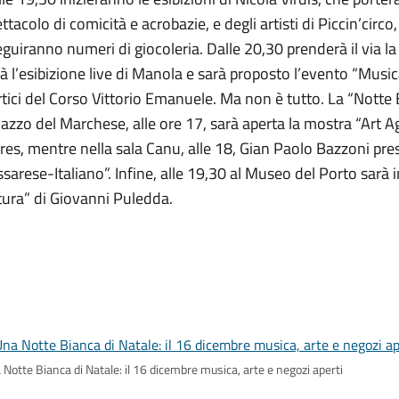
ttacolo di comicità e acrobazie, e degli artisti di Piccin’cir
guiranno numeri di giocoleria. Dalle 20,30 prenderà il via l
à l’esibizione live di Manola e sarà proposto l’evento “Musica
tici del Corso Vittorio Emanuele. Ma non è tutto. La “Notte 
azzo del Marchese, alle ore 17, sarà aperta la mostra “Art A
res, mentre nella sala Canu, alle 18, Gian Paolo Bazzoni pres
sarese-Italiano”. Infine, alle 19,30 al Museo del Porto sarà
tura” di Giovanni Puledda.
Notte Bianca di Natale: il 16 dicembre musica, arte e negozi aperti