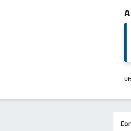
A
Ul
Con