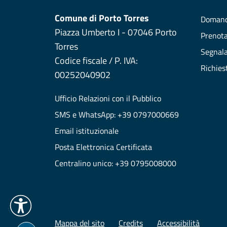
Comune di Porto Torres
Domand
Piazza Umberto I - 07046 Porto
Prenot
Torres
Segnala
Codice fiscale / P. IVA:
Richies
00252040902
Ufficio Relazioni con il Pubblico
SMS e WhatsApp: +39 0797000669
Email istituzionale
Posta Elettronica Certificata
Centralino unico: +39 0795008000
Mappa del sito
Credits
Accessibilità