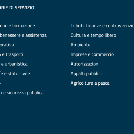
RIE DI SERVIZIO
one e formazione
Tributi, finanze e contravvenzi
 benessere e assistenza
Cultura e tempo libero
vorativa
Ambiente
 e trasporti
Imprese e commercio
 e urbanistica
Autorizzazioni
e e stato civile
Appalti pubblici
o
Agricoltura e pesca
ia e sicurezza pubblica