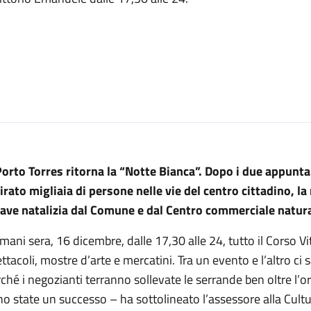
Porto Torres ritorna la “Notte Bianca”. Dopo i due appunt
irato migliaia di persone nelle vie del centro cittadino, l
iave natalizia dal Comune e dal Centro commerciale natura
ani sera, 16 dicembre, dalle 17,30 alle 24, tutto il Corso 
ttacoli, mostre d’arte e mercatini. Tra un evento e l’altro ci sa
ché i negozianti terranno sollevate le serrande ben oltre l’or
o state un successo – ha sottolineato l’assessore alla Cultu