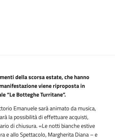
amenti della scorsa estate, che hanno
a manifestazione viene riproposta in
le “Le Botteghe Turritane”.
Vittorio Emanuele sarà animato da musica,
rà la possibilità di effettuare acquisti,
ario di chiusura. «Le notti bianche estive
ra e allo Spettacolo, Margherita Diana – e