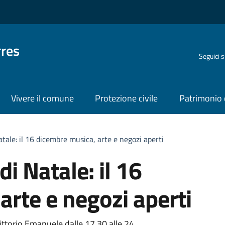
rres
Seguici 
Vivere il comune
Protezione civile
Patrimonio 
tale: il 16 dicembre musica, arte e negozi aperti
i Natale: il 16
arte e negozi aperti
Vittorio Emanuele dalle 17,30 alle 24.