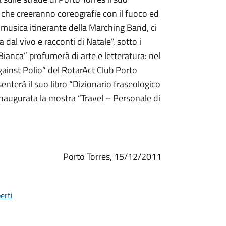
co, che creeranno coreografie con il fuoco ed
a musica itinerante della Marching Band, ci
 dal vivo e racconti di Natale”, sotto i
Bianca” profumerà di arte e letteratura: nel
gainst Polio” del RotarAct Club Porto
enterà il suo libro “Dizionario fraseologico
 inaugurata la mostra “Travel – Personale di
Porto Torres, 15/12/2011