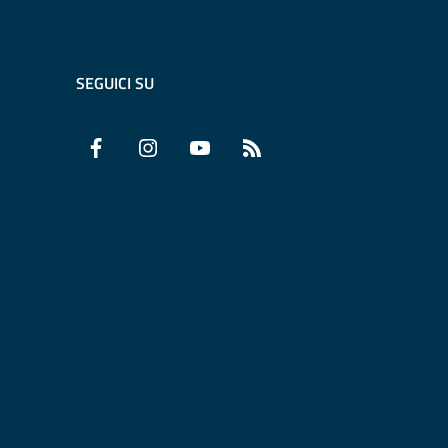
SEGUICI SU
Facebook
Instagram
YouTube
RSS