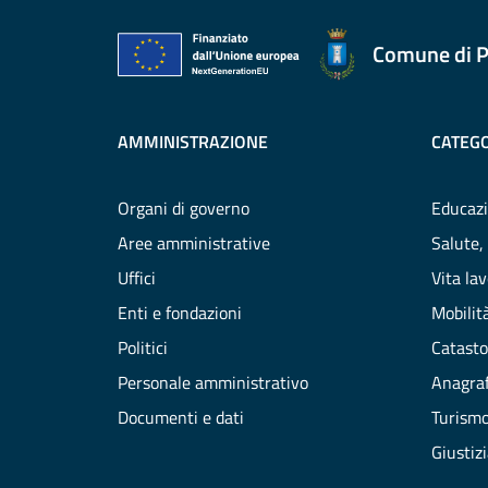
Comune di P
AMMINISTRAZIONE
CATEGO
Organi di governo
Educazi
Aree amministrative
Salute,
Uffici
Vita la
Enti e fondazioni
Mobilità
Politici
Catasto
Personale amministrativo
Anagraf
Documenti e dati
Turism
Giustiz