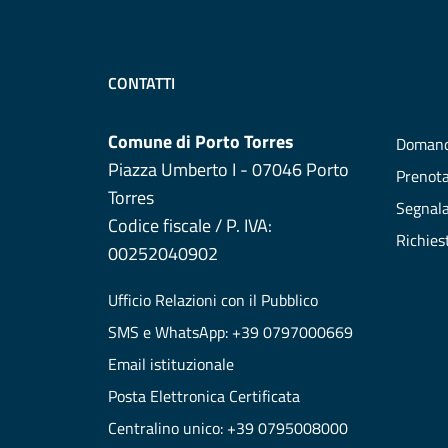
CONTATTI
Comune di Porto Torres
Domand
Piazza Umberto I - 07046 Porto
Prenot
Torres
Segnala
Codice fiscale / P. IVA:
Richies
00252040902
Ufficio Relazioni con il Pubblico
SMS e WhatsApp: +39 0797000669
Email istituzionale
Posta Elettronica Certificata
Centralino unico: +39 0795008000