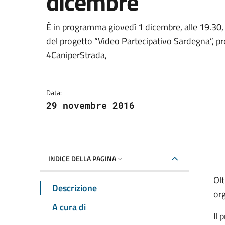
dicembre
Dettagli della notizia
È in programma giovedì 1 dicembre, alle 19.30, 
del progetto “Video Partecipativo Sardegna”, pr
4CaniperStrada,
Data:
29 novembre 2016
INDICE DELLA PAGINA
Olt
Descrizione
org
A cura di
Il 