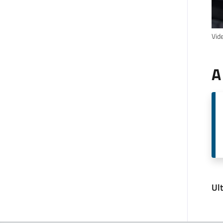
Vide
A
Ul