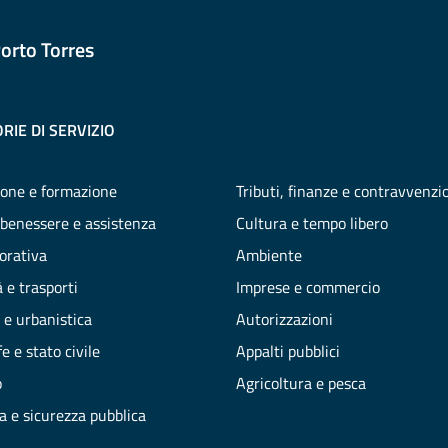
orto Torres
RIE DI SERVIZIO
one e formazione
Tributi, finanze e contravvenzi
 benessere e assistenza
Cultura e tempo libero
vorativa
Ambiente
 e trasporti
Imprese e commercio
 e urbanistica
Autorizzazioni
e e stato civile
Appalti pubblici
o
Agricoltura e pesca
ia e sicurezza pubblica