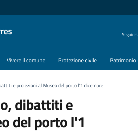
rres
Seguici 
Vivere il comune
Protezione civile
Patrimonio 
battiti e proiezioni al Museo del porto l'1 dicembre
, dibattiti e
o del porto l'1