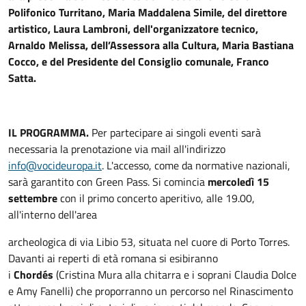
Polifonico Turritano, Maria Maddalena Simile, del direttore
artistico, Laura Lambroni, dell'organizzatore tecnico,
Arnaldo Melissa, dell’Assessora alla Cultura, Maria Bastiana
Cocco, e del Presidente del Consiglio comunale, Franco
Satta.
IL PROGRAMMA.
Per partecipare ai singoli eventi sarà
necessaria la prenotazione via mail all'indirizzo
info@vocideuropa.it
. L'accesso, come da normative nazionali,
sarà garantito con Green Pass. Si comincia
mercoledì 15
settembre
con il primo concerto aperitivo, alle 19.00,
all'interno dell'area
archeologica di via Libio 53, situata nel cuore di Porto Torres.
Davanti ai reperti di età romana si esibiranno
i
Chordés
(Cristina Mura alla chitarra e i soprani Claudia Dolce
e Amy Fanelli) che proporranno un percorso nel Rinascimento