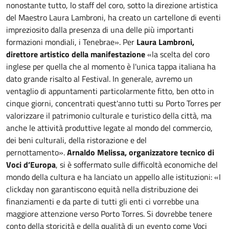
nonostante tutto, lo staff del coro, sotto la direzione artistica
del Maestro Laura Lambroni, ha creato un cartellone di eventi
impreziosito dalla presenza di una delle più importanti
formazioni mondiali, i Tenebrae». Per
Laura Lambroni,
direttore artistico della manifestazione
«la scelta del coro
inglese per quella che al momento è l'unica tappa italiana ha
dato grande risalto al Festival. In generale, avremo un
ventaglio di appuntamenti particolarmente fitto, ben otto in
cinque giorni, concentrati quest'anno tutti su Porto Torres per
valorizzare il patrimonio culturale e turistico della città, ma
anche le attività produttive legate al mondo del commercio,
dei beni culturali, della ristorazione e del
pernottamento».
Arnaldo Melissa, organizzatore tecnico di
Voci d’Europa
, si è soffermato sulle difficoltà economiche del
mondo della cultura e ha lanciato un appello alle istituzioni: «I
clickday non garantiscono equità nella distribuzione dei
finanziamenti e da parte di tutti gli enti ci vorrebbe una
maggiore attenzione verso Porto Torres. Si dovrebbe tenere
conto della storicità e della qualità di un evento come Voci