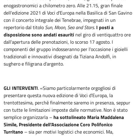
enogastronomici a chilometro zero. Alle 21.15, gran finale
dell'edizione 2021 di Voci d'Europa nella Basilica di San Gavino
con il concerto integrale dei Tenebrae, impegnati in un
repertorio dal titolo
Sun, Moon, Sea and Stars
.
I posti a
disposizione sono andati esauriti
nel giro di ventiquattro ore
dall'apertura delle prenotazioni, lo scorso 17 agosto. I
componenti del gruppo indosseranno per l'occasione i gioielli
tradizionali e innovativi disegnati da Tiziana Andolfi, in
sughero e filigrana d'argento.
GLI INTERVENTI
. «Siamo particolarmente orgogliosi di
presentare questa nuova edizione di Voci d’Europa, la
trentottesima, perché finalmente saremo in presenza, seppur
con tutte le limitazioni imposte dalle normative. Non è stato
semplice organizzarla –
ha sottolineato Maria Maddalena
Simile, Presidente dell’Associazione Coro Polifonico
Turritano
– sia per motivi logistici che economici. Ma,