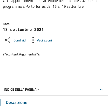
Dettagli della notizia
Otto appuntamenti nel cartellone della manifestazione in
programma a Porto Torres dal 15 al 19 settembre
Data:
13 settembre 2021
Condividi
Vedi azioni
???content.Arguments???:
INDICE DELLA PAGINA
Descrizione