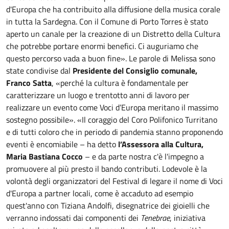
d'Europa che ha contribuito alla diffusione della musica corale
in tutta la Sardegna. Con il Comune di Porto Torres è stato
aperto un canale per la creazione di un Distretto della Cultura
che potrebbe portare enormi benefici. Ci auguriamo che
questo percorso vada a buon fine». Le parole di Melissa sono
state condivise dal
Presidente del Consiglio comunale,
Franco Satta
, «perché la cultura è fondamentale per
caratterizzare un luogo e trentotto anni di lavoro per
realizzare un evento come Voci d’Europa meritano il massimo
sostegno possibile». «Il coraggio del Coro Polifonico Turritano
e di tutti coloro che in periodo di pandemia stanno proponendo
eventi è encomiabile – ha detto
l’Assessora alla Cultura,
Maria Bastiana Cocco
– e da parte nostra c'è l'impegno a
promuovere al più presto il bando contributi. Lodevole è la
volontà degli organizzatori del Festival di legare il nome di Voci
d'Europa a partner locali, come è accaduto ad esempio
quest'anno con Tiziana Andolfi, disegnatrice dei gioielli che
verranno indossati dai componenti dei
Tenebrae
, iniziativa