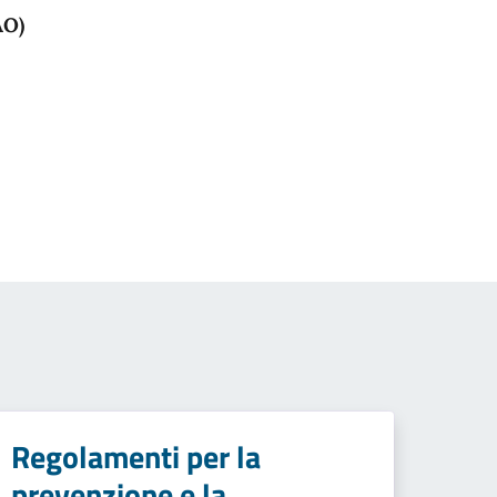
AO)
Regolamenti per la
prevenzione e la