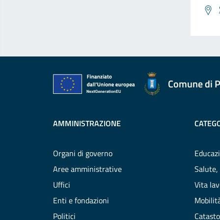
Comune di P
AMMINISTRAZIONE
CATEGO
Organi di governo
Educazi
Aree amministrative
Salute,
Uffici
Vita la
Enti e fondazioni
Mobilità
Politici
Catasto