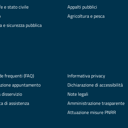
e e stato civile
Appalti pubblici
o
Agricoltura e pesca
ia e sicurezza pubblica
e frequenti (FAQ)
Informativa privacy
azione appuntamento
Dichiarazione di accessibilità
 disservizio
Note legali
ta di assistenza
Amministrazione trasparente
Attuazione misure PNRR