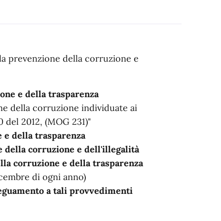
lla prevenzione della corruzione e
ione e della trasparenza
one della corruzione individuate ai
90 del 2012, (MOG 231)"
 e della trasparenza
della corruzione e dell'illegalità
lla corruzione e della trasparenza
 dicembre di ogni anno)
adeguamento a tali provvedimenti