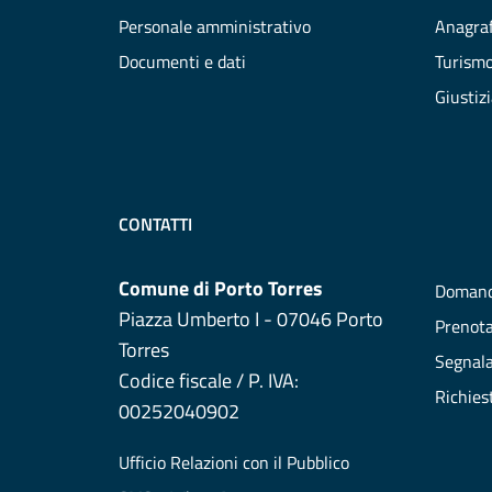
Personale amministrativo
Anagraf
Documenti e dati
Turism
Giustiz
CONTATTI
Comune di Porto Torres
Domand
Piazza Umberto I - 07046 Porto
Prenot
Torres
Segnala
Codice fiscale / P. IVA:
Richies
00252040902
Ufficio Relazioni con il Pubblico