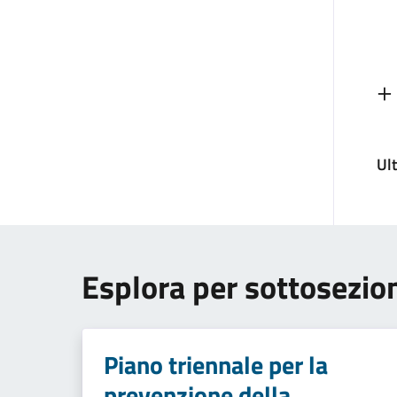
Ul
Esplora per sottosezio
Piano triennale per la
prevenzione della