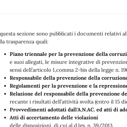
 questa sezione sono pubblicati i documenti relativi a
lla trasparenza quali:
Piano triennale per la prevenzione della corruz
e suoi allegati, le misure integrative di prevenzi
sensi dell’articolo 1,comma 2-bis della legge n. 1
Responsabile della prevenzione della corruzione
Regolamenti per la prevenzione e la repressione 
Relazione del responsabile della prevenzione de
recante i risultati dell’attività svolta (entro il 15
Provvedimenti adottati dall'A.N.AC. ed atti di 
Atti di accertamento delle violazioni
delle disposizioni di cui al d.lgs. n. 39/2013