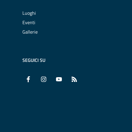
Luoghi
Eventi
Gallerie
SEGUICI SU
Facebook
Instagram
YouTube
RSS