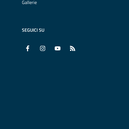
Gallerie
SEGUICI SU
Facebook
Instagram
YouTube
RSS