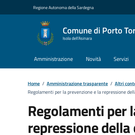
Vai ai contenuti
Vai al Footer
Regione Autonoma della Sardegna
Comune di Porto To
Isola dell’Asinara
Amministrazione
Novità
Servizi
Home
/
Amministrazione trasparente
/
Altri cont
Regolamenti per la prevenzione e la repressione della 
Regolamenti per l
repressione della