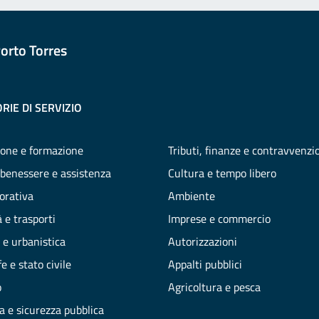
orto Torres
RIE DI SERVIZIO
one e formazione
Tributi, finanze e contravvenzi
 benessere e assistenza
Cultura e tempo libero
vorativa
Ambiente
 e trasporti
Imprese e commercio
 e urbanistica
Autorizzazioni
e e stato civile
Appalti pubblici
o
Agricoltura e pesca
ia e sicurezza pubblica