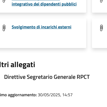
integrativo dei dipendenti pubblici
Svolgimento di incarichi esterni
ltri allegati
Direttive Segretario Generale RPCT
timo aggiornamento:
30/05/2025, 14:57