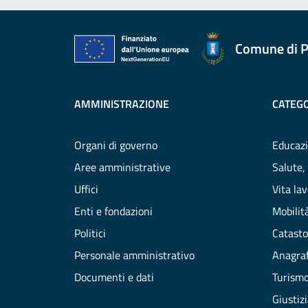
Comune di P
AMMINISTRAZIONE
CATEGO
Organi di governo
Educazi
Aree amministrative
Salute,
Uffici
Vita la
Enti e fondazioni
Mobilità
Politici
Catasto
Personale amministrativo
Anagraf
Documenti e dati
Turism
Giustiz