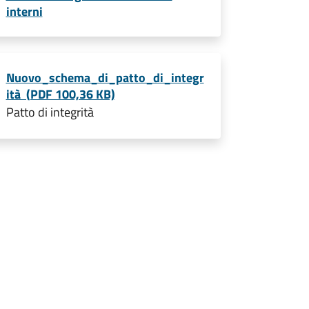
interni
Nuovo_schema_di_patto_di_integr
ità (PDF 100,36 KB)
Patto di integrità