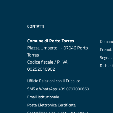
CONTATTI
Comune di Porto Torres
Domand
Piazza Umberto I - 07046 Porto
Prenot
Torres
Segnala
Codice fiscale / P. IVA:
Richies
00252040902
Ufficio Relazioni con il Pubblico
SMS e WhatsApp: +39 0797000669
Email istituzionale
Posta Elettronica Certificata