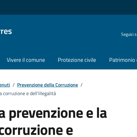
rres
Seguici 
Vivere il comune
Protezione civile
Patrimonio 
enuti
/
Prevenzione della Corruzione
/
corruzione e dell'illegalità
a prevenzione e la
 corruzione e