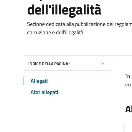
dell'illegalità
Dettaglio Amministrazione Trasparente
Sezione dedicata alla pubblicazione dei regolam
corruzione e dell'illegalità
INDICE DELLA PAGINA
In
Allegati
co
Altri allegati
A