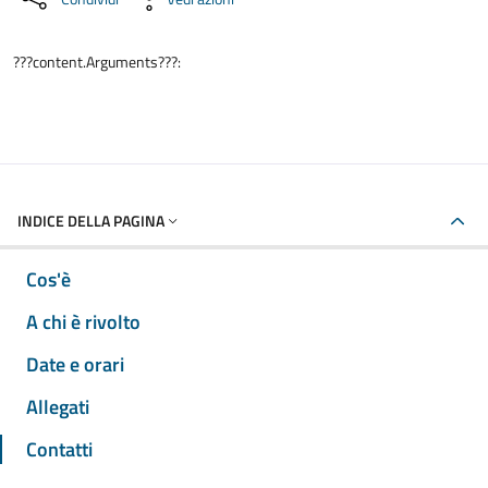
???content.Arguments???:
INDICE DELLA PAGINA
Cos'è
A chi è rivolto
Date e orari
Allegati
Contatti