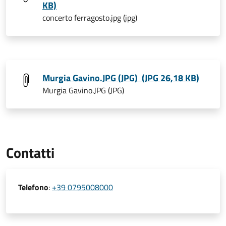
KB)
concerto ferragosto.jpg (jpg)
Murgia Gavino.JPG (JPG) (JPG 26,18 KB)
Murgia Gavino.JPG (JPG)
Contatti
Telefono
:
+39 0795008000