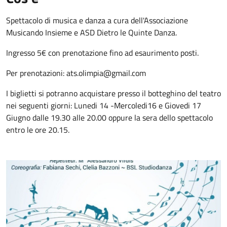
Spettacolo di musica e danza a cura dell'Associazione
Musicando Insieme e ASD Dietro le Quinte Danza.
Ingresso 5€ con prenotazione fino ad esaurimento posti.
Per prenotazioni: ats.olimpia@gmail.com
I biglietti si potranno acquistare presso il botteghino del teatro
nei seguenti giorni: Lunedi 14 -Mercoledi16 e Giovedi 17
Giugno dalle 19.30 alle 20.00 oppure la sera dello spettacolo
entro le ore 20.15.