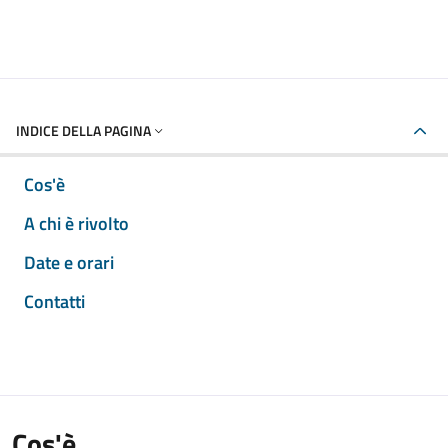
INDICE DELLA PAGINA
Cos'è
A chi è rivolto
Date e orari
Contatti
Cos'è