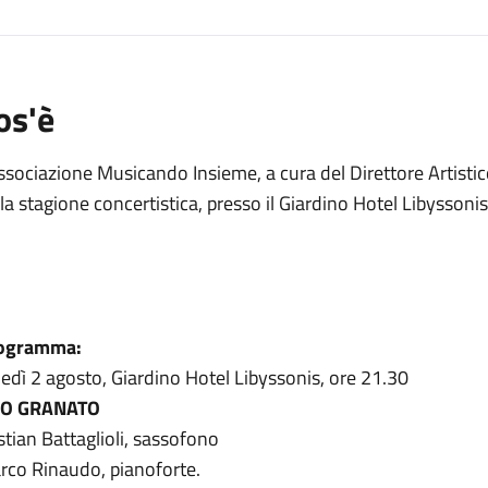
os'è
ssociazione Musicando Insieme, a cura del Direttore Artistic
la stagione concertistica, presso il Giardino Hotel Libyssonis
ogramma:
edì 2 agosto, Giardino Hotel Libyssonis, ore 21.30
O GRANATO
stian Battaglioli, sassofono
rco Rinaudo, pianoforte.