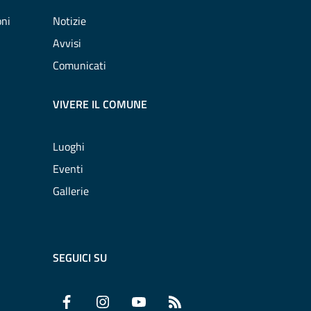
oni
Notizie
Avvisi
Comunicati
VIVERE IL COMUNE
Luoghi
Eventi
Gallerie
SEGUICI SU
Facebook
Instagram
YouTube
RSS