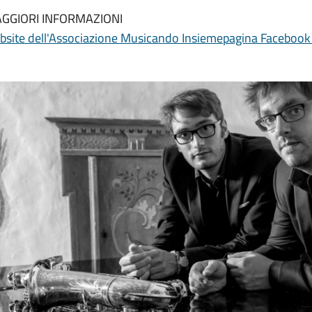
GGIORI INFORMAZIONI
bsite dell'Associazione Musicando Insieme
pagina Facebook