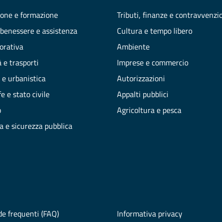
one e formazione
Tributi, finanze e contravvenzi
 benessere e assistenza
Cultura e tempo libero
vorativa
Ambiente
 e trasporti
Imprese e commercio
 e urbanistica
Autorizzazioni
e e stato civile
Appalti pubblici
o
Agricoltura e pesca
ia e sicurezza pubblica
e frequenti (FAQ)
Informativa privacy