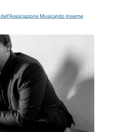
 dell'Associazione Musicando Insieme