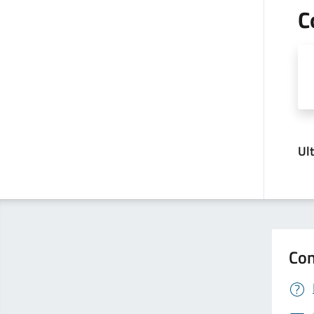
C
Ul
Con