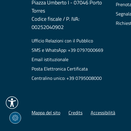
Piazza Umberto I - 07046 Porto
Prenot
Torres
Segnala
Codice fiscale / P. IVA:
Richies
00252040902
Ufficio Relazioni con il Pubblico
SMS e WhatsApp: +39 0797000669
Email istituzionale
Posta Elettronica Certificata
Centralino unico: +39 0795008000
Mappa del sito
Credits
Accessibilità