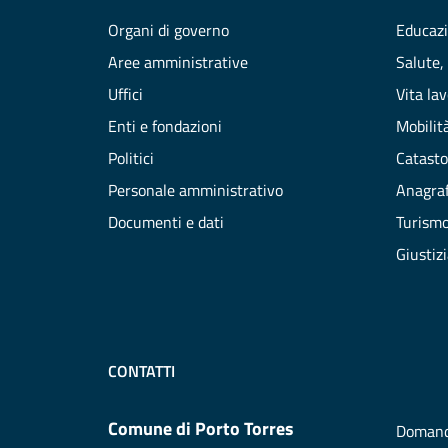
Organi di governo
Educazi
Aree amministrative
Salute,
Uffici
Vita la
Enti e fondazioni
Mobilità
Politici
Catasto
Personale amministrativo
Anagraf
Documenti e dati
Turism
Giustiz
CONTATTI
Comune di Porto Torres
Domand