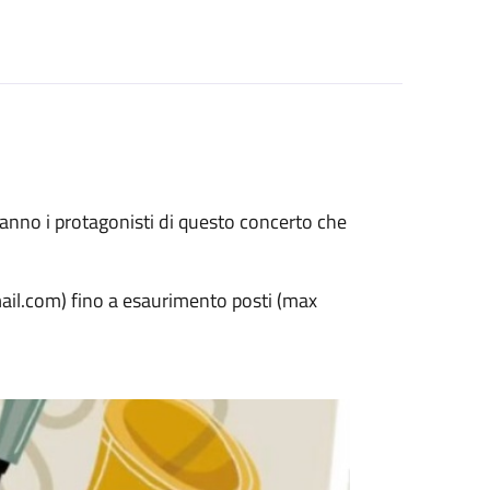
aranno i protagonisti di questo concerto che
il.com) fino a esaurimento posti (max