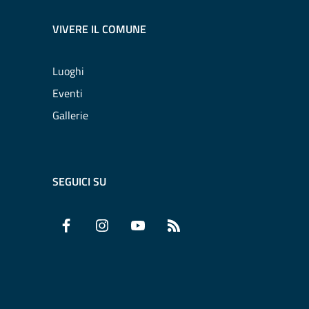
VIVERE IL COMUNE
Luoghi
Eventi
Gallerie
SEGUICI SU
Facebook
Instagram
YouTube
RSS