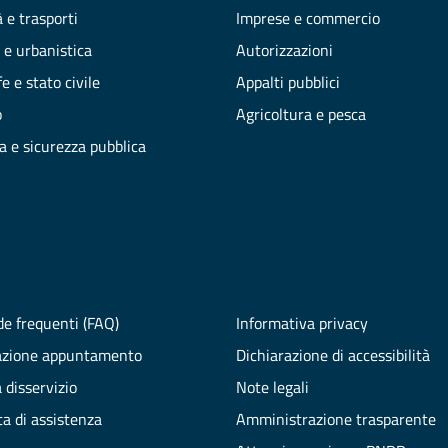
 e trasporti
Imprese e commercio
 e urbanistica
Autorizzazioni
e e stato civile
Appalti pubblici
o
Agricoltura e pesca
ia e sicurezza pubblica
e frequenti (FAQ)
Informativa privacy
azione appuntamento
Dichiarazione di accessibilità
 disservizio
Note legali
ta di assistenza
Amministrazione trasparente