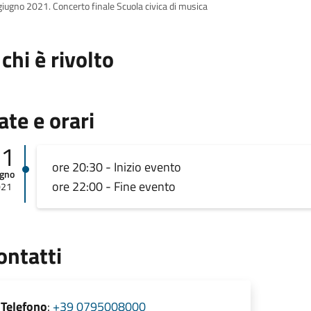
giugno 2021. Concerto finale Scuola civica di musica
 chi è rivolto
ate e orari
21
ore 20:30 - Inizio evento
ugno
ore 22:00 - Fine evento
021
ontatti
Telefono
:
+39 0795008000