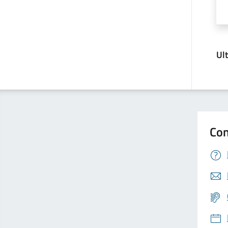
Ul
Con