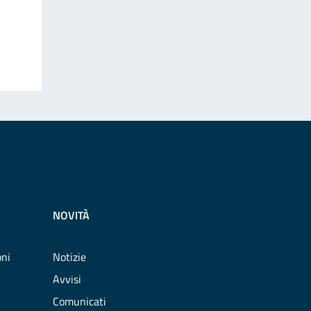
NOVITÀ
oni
Notizie
Avvisi
Comunicati