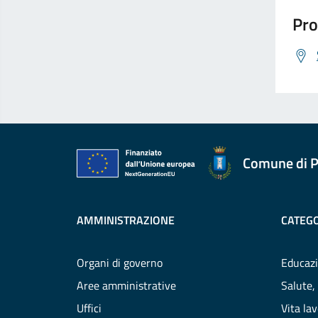
Pro
Comune di P
AMMINISTRAZIONE
CATEGO
Organi di governo
Educazi
Aree amministrative
Salute,
Uffici
Vita la