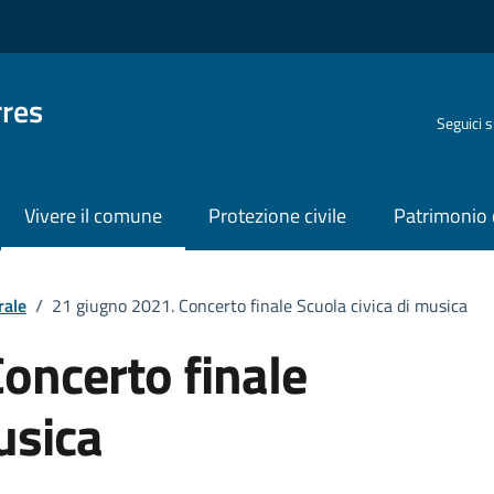
rres
Seguici 
Vivere il comune
Protezione civile
Patrimonio 
rale
/
21 giugno 2021. Concerto finale Scuola civica di musica
oncerto finale
usica