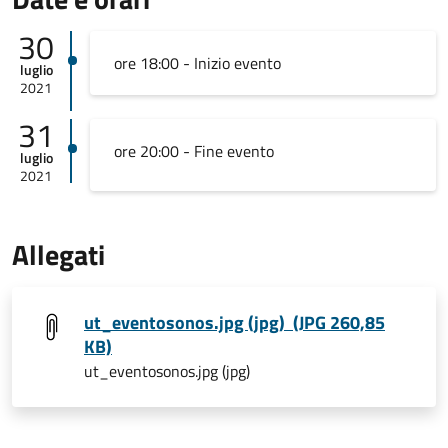
30
ore 18:00 - Inizio evento
luglio
2021
31
ore 20:00 - Fine evento
luglio
2021
Allegati
ut_eventosonos.jpg (jpg) (JPG 260,85
KB)
ut_eventosonos.jpg (jpg)