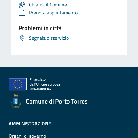
Chiama il Comune
Prenota appuntamento
Problemi in città
Segnala disservizio
Comune di Porto Torres
AMMINISTRAZIONE
Organi di governo