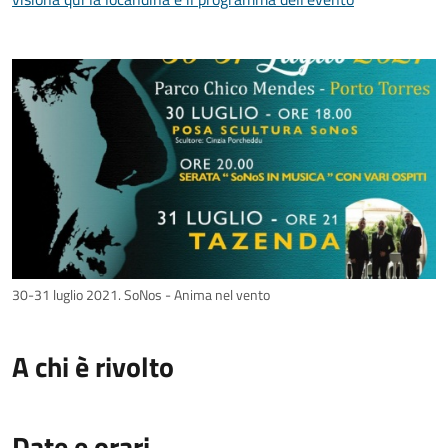
30-31 luglio 2021. SoNos - Anima nel vento
A chi è rivolto
Date e orari