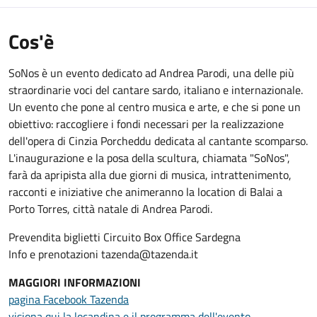
Cos'è
SoNos è un evento dedicato ad Andrea Parodi, una delle più
straordinarie voci del cantare sardo, italiano e internazionale.
Un evento che pone al centro musica e arte, e che si pone un
obiettivo: raccogliere i fondi necessari per la realizzazione
dell'opera di Cinzia Porcheddu dedicata al cantante scomparso.
L'inaugurazione e la posa della scultura, chiamata "SoNos",
farà da apripista alla due giorni di musica, intrattenimento,
racconti e iniziative che animeranno la location di Balai a
Porto Torres, città natale di Andrea Parodi.
Prevendita biglietti Circuito Box Office Sardegna
Info e prenotazioni tazenda@tazenda.it
MAGGIORI INFORMAZIONI
pagina Facebook Tazenda
visiona qui la locandina e il programma dell'evento