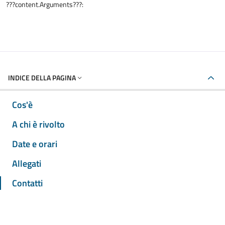
???content.Arguments???:
INDICE DELLA PAGINA
Cos'è
A chi è rivolto
Date e orari
Allegati
Contatti