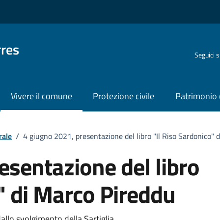
rres
Seguici 
Vivere il comune
Protezione civile
Patrimonio 
rale
/
4 giugno 2021, presentazione del libro "Il Riso Sardonico" 
esentazione del libro
o" di Marco Pireddu
allo svolgimento della Sartiglia.