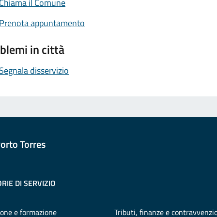
Chiama il Comune
Prenota appuntamento
blemi in città
Segnala disservizio
orto Torres
RIE DI SERVIZIO
one e formazione
Tributi, finanze e contravvenzi