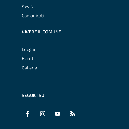
Avvisi
Comunicati
VIVERE IL COMUNE
Luoghi
Eventi
Gallerie
SEGUICI SU
Facebook
Instagram
YouTube
RSS