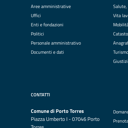
Aree amministrative
Salute,
Uffici
Vita la
Enti e fondazioni
Mobilità
Politici
Catasto
Personale amministrativo
Anagraf
Documenti e dati
Turism
Giustiz
CONTATTI
Comune di Porto Torres
Domand
Piazza Umberto I - 07046 Porto
Prenot
Torres