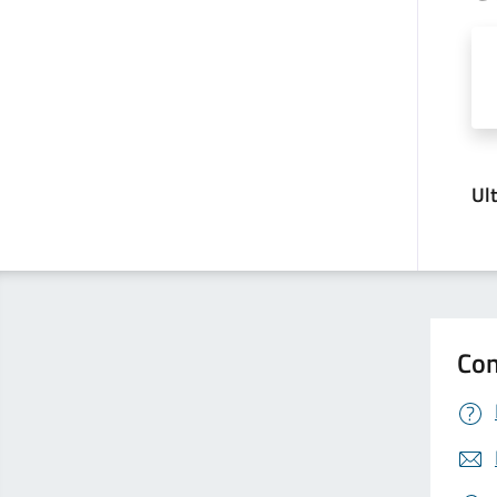
Ul
Con