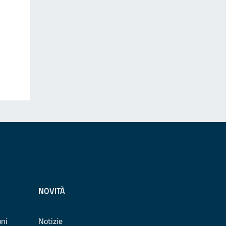
NOVITÀ
oni
Notizie