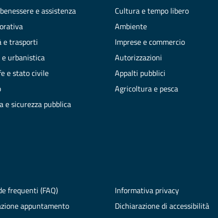
 benessere e assistenza
Cultura e tempo libero
vorativa
Ambiente
 e trasporti
Imprese e commercio
 e urbanistica
Autorizzazioni
e e stato civile
Appalti pubblici
o
Agricoltura e pesca
ia e sicurezza pubblica
e frequenti (FAQ)
Informativa privacy
azione appuntamento
Dichiarazione di accessibilità