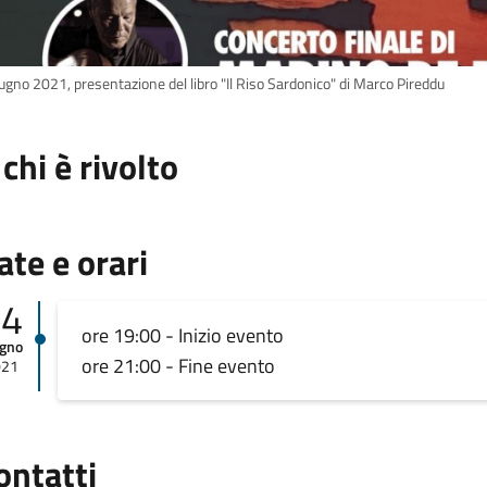
iugno 2021, presentazione del libro "Il Riso Sardonico" di Marco Pireddu
 chi è rivolto
ate e orari
04
ore 19:00 - Inizio evento
ugno
ore 21:00 - Fine evento
021
ontatti