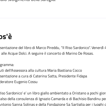
o
os'è
sentazione del libro di Marco Pireddu, "Il Riso Sardonico". Venerdì 4
 alle Acque Dolci. A seguire il concerto di Marino De Rosas.
ogramma:
uti dell'Assessora alla cultura Maria Bastiana Cocco
sentazione a cura di Caterina Satta, Presidente Fidapa
eratore Eugenio Cossu
 Riso Sardonico’ e’ un libro giallo ambientato a Oristano a pochi gior
also della consulenza di Ignazio Camarda e di Bachisio Bandinu per 
Antonio Sanna Solinas e della Fondazione Sa Sartiglia per i luoghi 