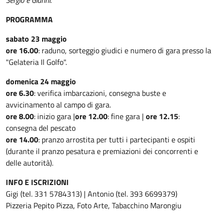
Sergio e Gianni.
PROGRAMMA
sabato 23 maggio
ore 16.00
: raduno, sorteggio giudici e numero di gara presso la
"Gelateria Il Golfo".
domenica 24 maggio
ore 6.30
: verifica imbarcazioni, consegna buste e
avvicinamento al campo di gara.
ore 8.00
: inizio gara |
ore 12.00
: fine gara |
ore 12.15
:
consegna del pescato
ore 14.00
: pranzo arrostita per tutti i partecipanti e ospiti
(durante il pranzo pesatura e premiazioni dei concorrenti e
delle autorità).
INFO E ISCRIZIONI
Gigi (tel. 331 5784313) | Antonio (tel. 393 6699379)
Pizzeria Pepito Pizza, Foto Arte, Tabacchino Marongiu