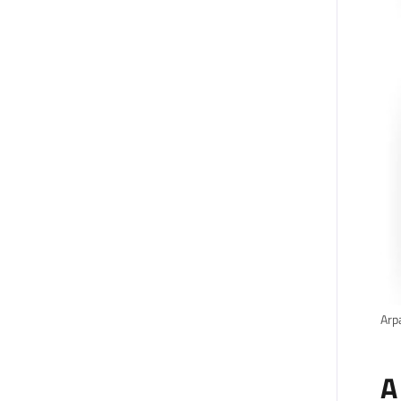
Arp
A