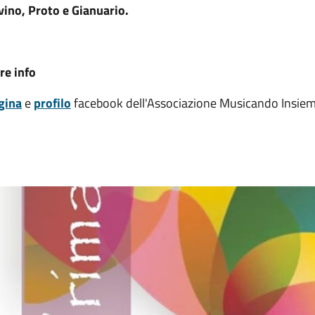
vino, Proto e Gianuario.
re info
gina
e
profilo
facebook dell'Associazione Musicando Insie