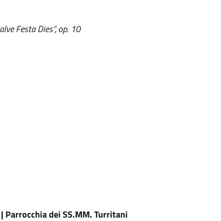
lve Festa Dies”, op. 10
 Parrocchia dei SS.MM. Turritani