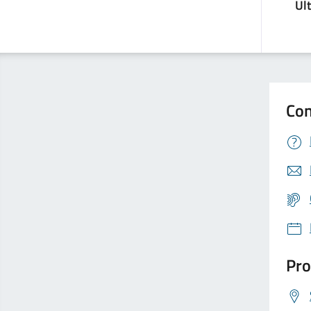
Ul
Con
Pro