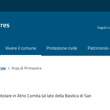
rres
Seguici 
Vivere il comune
Protezione civile
Patrimonio 
rale
/
Arpa di Primavera
o
lare in Atrio Comita (al lato della Basilica di San