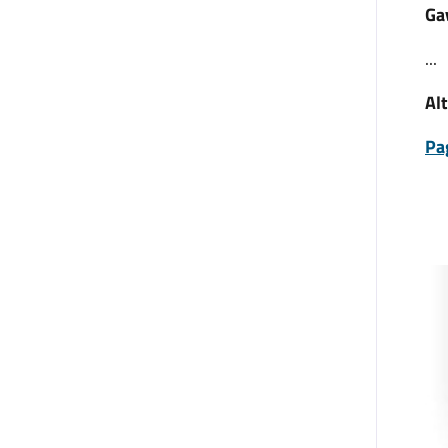
Ga
...
Alt
Pa