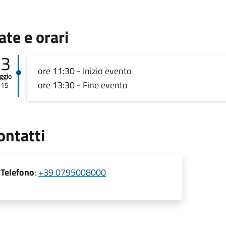
ate e orari
03
ore 11:30 - Inizio evento
ggio
ore 13:30 - Fine evento
015
ontatti
Telefono
:
+39 0795008000