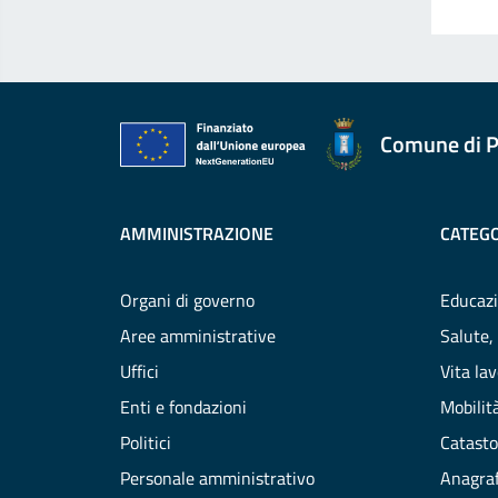
Comune di P
AMMINISTRAZIONE
CATEGO
Organi di governo
Educazi
Aree amministrative
Salute,
Uffici
Vita la
Enti e fondazioni
Mobilità
Politici
Catasto
Personale amministrativo
Anagraf