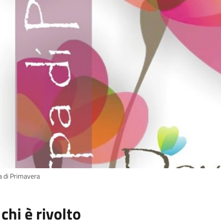
a di Primavera
 chi è rivolto