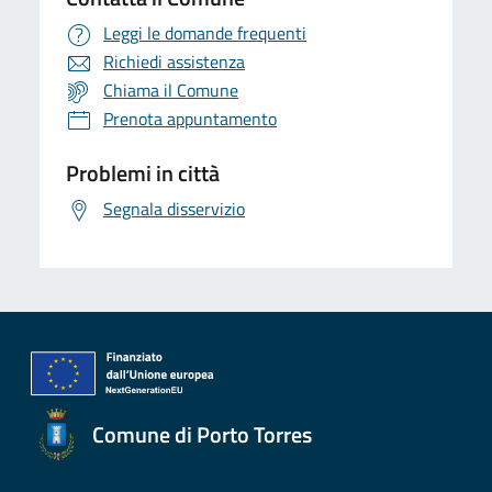
Leggi le domande frequenti
Richiedi assistenza
Chiama il Comune
Prenota appuntamento
Problemi in città
Segnala disservizio
Comune di Porto Torres