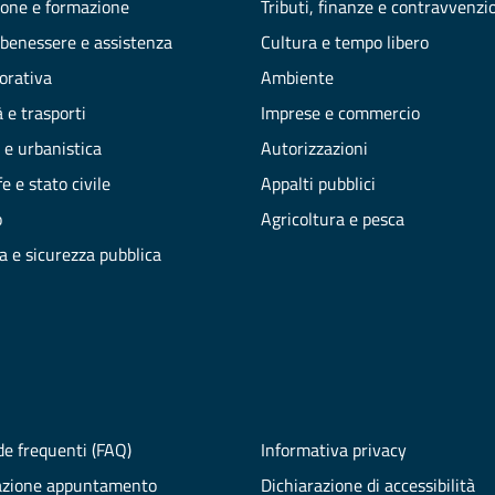
one e formazione
Tributi, finanze e contravvenzi
 benessere e assistenza
Cultura e tempo libero
vorativa
Ambiente
 e trasporti
Imprese e commercio
 e urbanistica
Autorizzazioni
e e stato civile
Appalti pubblici
o
Agricoltura e pesca
ia e sicurezza pubblica
e frequenti (FAQ)
Informativa privacy
azione appuntamento
Dichiarazione di accessibilità