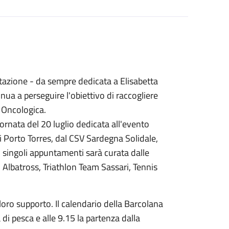
stazione - da sempre dedicata a Elisabetta
nua a perseguire l'obiettivo di raccogliere
a Oncologica.
giornata del 20 luglio dedicata all'evento
i Porto Torres, dal CSV Sardegna Solidale,
i singoli appuntamenti sarà curata dalle
o Albatross, Triathlon Team Sassari, Tennis
.
 loro supporto. Il calendario della Barcolana
 di pesca e alle 9.15 la partenza dalla