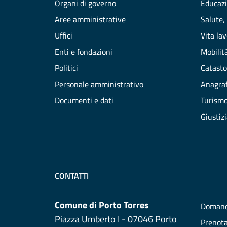
Organi di governo
Educazi
Aree amministrative
Salute,
Uffici
Vita la
Enti e fondazioni
Mobilità
Politici
Catasto
Personale amministrativo
Anagraf
Documenti e dati
Turism
Giustiz
CONTATTI
Comune di Porto Torres
Domand
Piazza Umberto I - 07046 Porto
Prenot