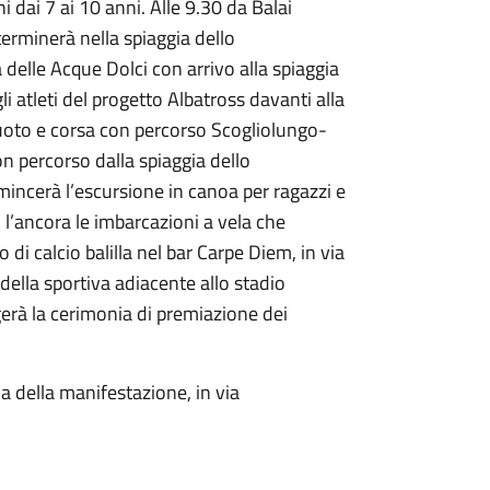
 dai 7 ai 10 anni. Alle 9.30 da Balai
 terminerà nella spiaggia dello
 delle Acque Dolci con arrivo alla spiaggia
li atleti del progetto Albatross davanti alla
nuoto e corsa con percorso Scogliolungo-
n percorso dalla spiaggia dello
omincerà l’escursione in canoa per ragazzi e
o l’ancora le imbarcazioni a vela che
 di calcio balilla nel bar Carpe Diem, in via
tadella sportiva adiacente allo stadio
gerà la cerimonia di premiazione dei
ia della manifestazione, in via