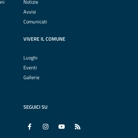
oni
Notizie
Avvisi
Comunicati
VIVERE IL COMUNE
Luoghi
Eventi
Gallerie
SEGUICI SU
Facebook
Instagram
YouTube
RSS