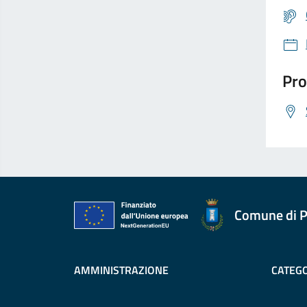
Pro
Comune di P
AMMINISTRAZIONE
CATEGO