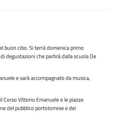
el buon cibo. Si terrà domenica primo
 di degustazioni che partirà dalla scuola De
Emanuele e sarà accompagnato da musica,
il Corso Vittorio Emanuele e le piazze
one del pubblico portotorrese e dei