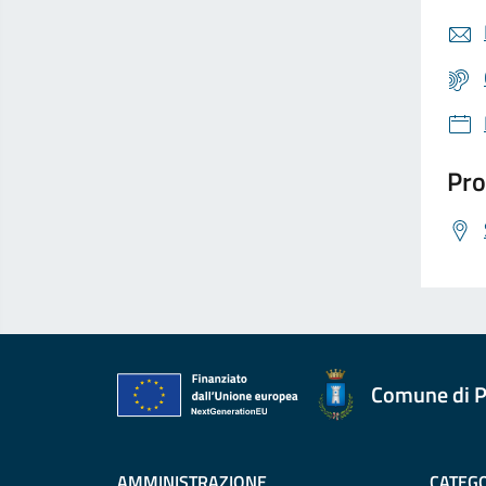
Pro
Comune di P
AMMINISTRAZIONE
CATEGO