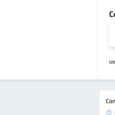
C
Ul
Con