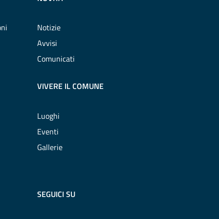
oni
Notizie
Avvisi
Comunicati
VIVERE IL COMUNE
Luoghi
Eventi
Gallerie
SEGUICI SU