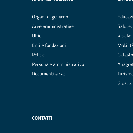
Organi di governo
Educazi
Aree amministrative
Salute,
Uffici
Vita la
Enti e fondazioni
Mobilità
Politici
Catasto
Personale amministrativo
Anagraf
Documenti e dati
Turism
Giustiz
CONTATTI