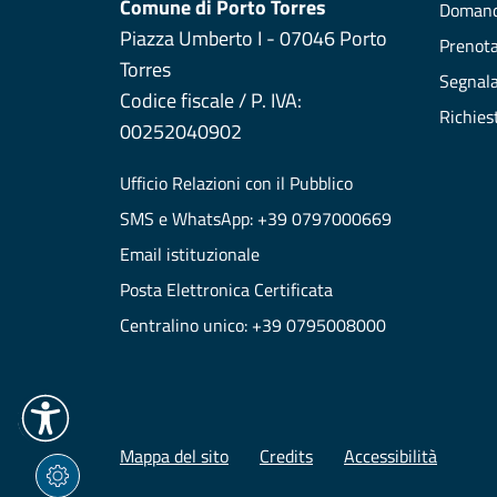
Comune di Porto Torres
Domand
Piazza Umberto I - 07046 Porto
Prenot
Torres
Segnala
Codice fiscale / P. IVA:
Richies
00252040902
Ufficio Relazioni con il Pubblico
SMS e WhatsApp: +39 0797000669
Email istituzionale
Posta Elettronica Certificata
Centralino unico: +39 0795008000
Mappa del sito
Credits
Accessibilità