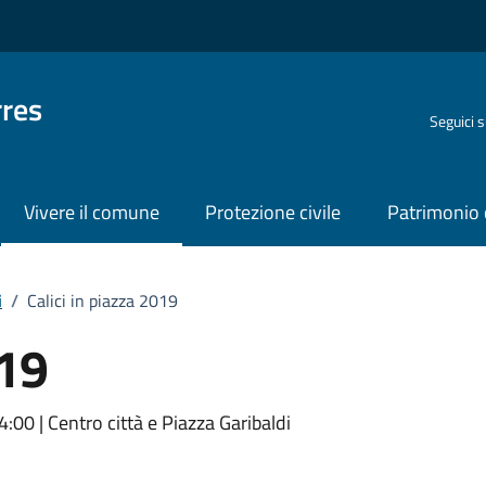
rres
Seguici 
Vivere il comune
Protezione civile
Patrimonio 
i
/
Calici in piazza 2019
019
o
:00 | Centro città e Piazza Garibaldi