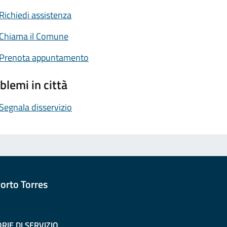
Richiedi assistenza
Chiama il Comune
Prenota appuntamento
blemi in città
Segnala disservizio
orto Torres
RIE DI SERVIZIO