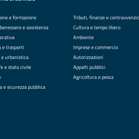
one e formazione
Tributi, finanze e contravvenzi
 benessere e assistenza
Cultura e tempo libero
vorativa
Ambiente
 e trasporti
Imprese e commercio
 e urbanistica
Autorizzazioni
e e stato civile
Appalti pubblici
o
Agricoltura e pesca
ia e sicurezza pubblica