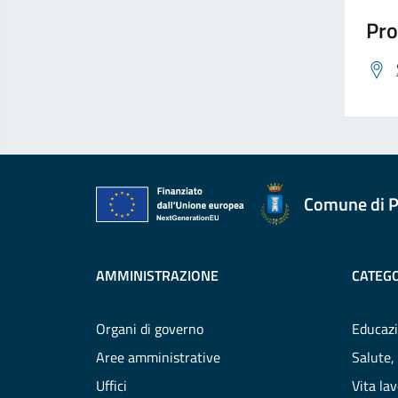
Pro
Comune di P
AMMINISTRAZIONE
CATEGO
Organi di governo
Educazi
Aree amministrative
Salute,
Uffici
Vita la