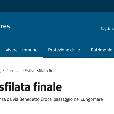
rres
Seguici 
Vivere il comune
Protezione civile
Patrimonio 
i
/
Carnevale Estivo: sfilata finale
filata finale
o
enza da via Benedetto Croce, passaggio nel Lungomare