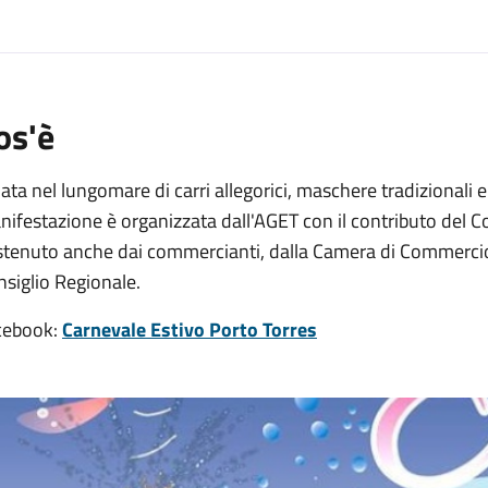
os'è
lata nel lungomare di carri allegorici, maschere tradizionali e f
ifestazione è organizzata dall'AGET con il contributo del C
stenuto anche dai commercianti, dalla Camera di Commercio 
siglio Regionale.
cebook:
Carnevale Estivo Porto Torres