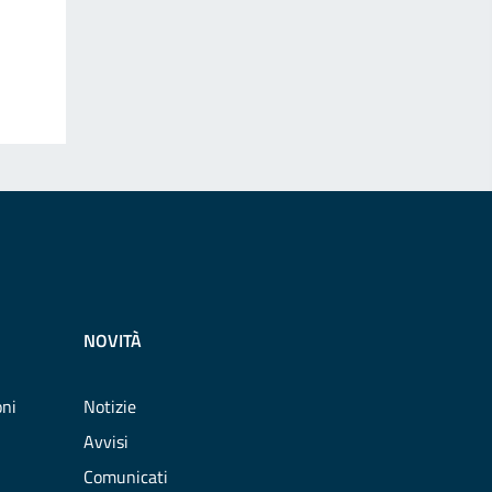
NOVITÀ
oni
Notizie
Avvisi
Comunicati