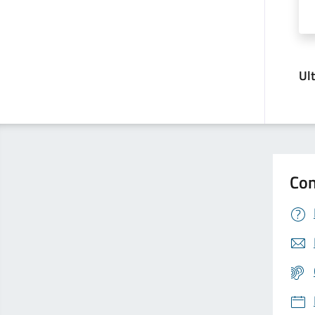
Ul
Con