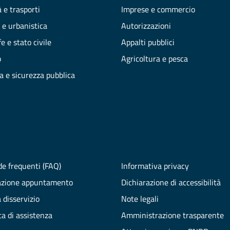
 e trasporti
Imprese e commercio
 e urbanistica
Autorizzazioni
e e stato civile
Appalti pubblici
o
Agricoltura e pesca
ia e sicurezza pubblica
e frequenti (FAQ)
Informativa privacy
azione appuntamento
Dichiarazione di accessibilità
 disservizio
Note legali
ta di assistenza
Amministrazione trasparente