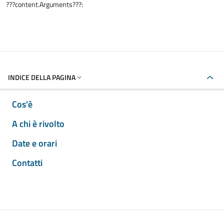
???content.Arguments???:
INDICE DELLA PAGINA
Cos'è
A chi è rivolto
Date e orari
Contatti