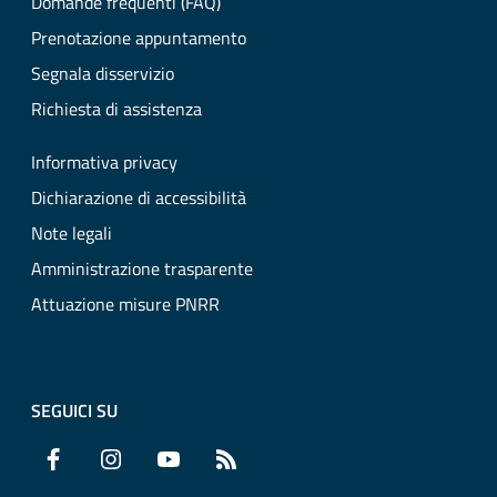
Domande frequenti (FAQ)
Prenotazione appuntamento
Segnala disservizio
Richiesta di assistenza
Informativa privacy
Dichiarazione di accessibilità
Note legali
Amministrazione trasparente
Attuazione misure PNRR
SEGUICI SU
Facebook
Instagram
YouTube
RSS