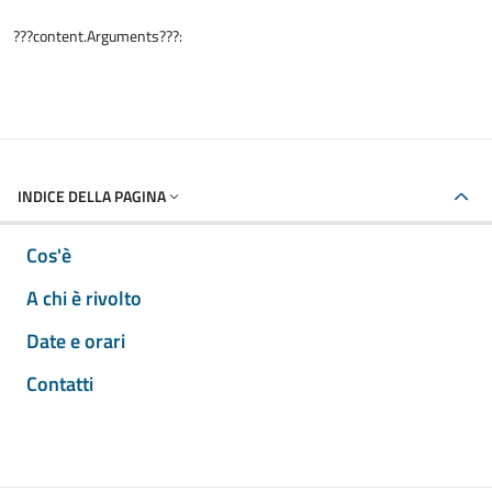
???content.Arguments???:
INDICE DELLA PAGINA
Cos'è
A chi è rivolto
Date e orari
Contatti