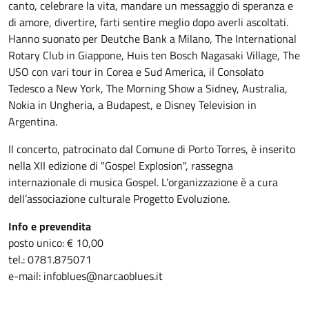
canto, celebrare la vita, mandare un messaggio di speranza e
di amore, divertire, farti sentire meglio dopo averli ascoltati.
Hanno suonato per Deutche Bank a Milano, The International
Rotary Club in Giappone, Huis ten Bosch Nagasaki Village, The
USO con vari tour in Corea e Sud America, il Consolato
Tedesco a New York, The Morning Show a Sidney, Australia,
Nokia in Ungheria, a Budapest, e Disney Television in
Argentina.
Il concerto, patrocinato dal Comune di Porto Torres, è inserito
nella XII edizione di "Gospel Explosion", rassegna
internazionale di musica Gospel. L’organizzazione è a cura
dell’associazione culturale Progetto Evoluzione.
Info e prevendita
posto unico: € 10,00
tel.: 0781.875071
e-mail: infoblues@narcaoblues.it