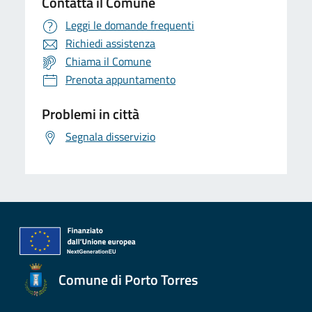
Contatta il Comune
Leggi le domande frequenti
Richiedi assistenza
Chiama il Comune
Prenota appuntamento
Problemi in città
Segnala disservizio
Comune di Porto Torres