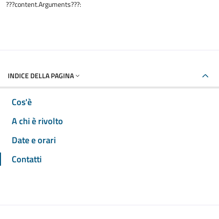
???content.Arguments???:
INDICE DELLA PAGINA
Cos'è
A chi è rivolto
Date e orari
Contatti