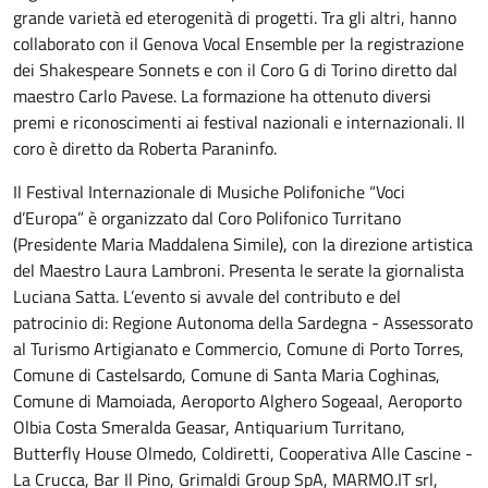
grande varietà ed eterogenità di progetti. Tra gli altri, hanno
collaborato con il Genova Vocal Ensemble per la registrazione
dei Shakespeare Sonnets e con il Coro G di Torino diretto dal
maestro Carlo Pavese. La formazione ha ottenuto diversi
premi e riconoscimenti ai festival nazionali e internazionali. Il
coro è diretto da Roberta Paraninfo.
Il Festival Internazionale di Musiche Polifoniche “Voci
d’Europa” è organizzato dal Coro Polifonico Turritano
(Presidente Maria Maddalena Simile), con la direzione artistica
del Maestro Laura Lambroni. Presenta le serate la giornalista
Luciana Satta. L’evento si avvale del contributo e del
patrocinio di: Regione Autonoma della Sardegna - Assessorato
al Turismo Artigianato e Commercio, Comune di Porto Torres,
Comune di Castelsardo, Comune di Santa Maria Coghinas,
Comune di Mamoiada, Aeroporto Alghero Sogeaal, Aeroporto
Olbia Costa Smeralda Geasar, Antiquarium Turritano,
Butterfly House Olmedo, Coldiretti, Cooperativa Alle Cascine -
La Crucca, Bar Il Pino, Grimaldi Group SpA, MARMO.IT srl,