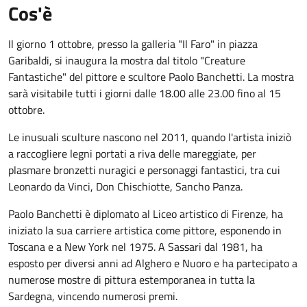
Cos'è
Il giorno 1 ottobre, presso la galleria "Il Faro" in piazza
Garibaldi, si inaugura la mostra dal titolo "Creature
Fantastiche" del pittore e scultore Paolo Banchetti. La mostra
sarà visitabile tutti i giorni dalle 18.00 alle 23.00 fino al 15
ottobre.
Le inusuali sculture nascono nel 2011, quando l'artista iniziò
a raccogliere legni portati a riva delle mareggiate, per
plasmare bronzetti nuragici e personaggi fantastici, tra cui
Leonardo da Vinci, Don Chischiotte, Sancho Panza.
Paolo Banchetti è diplomato al Liceo artistico di Firenze, ha
iniziato la sua carriere artistica come pittore, esponendo in
Toscana e a New York nel 1975. A Sassari dal 1981, ha
esposto per diversi anni ad Alghero e Nuoro e ha partecipato a
numerose mostre di pittura estemporanea in tutta la
Sardegna, vincendo numerosi premi.