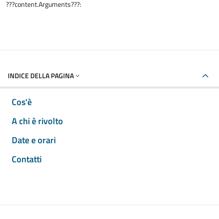
???content.Arguments???:
INDICE DELLA PAGINA
Cos'è
A chi è rivolto
Date e orari
Contatti