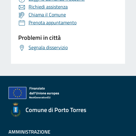
Richiedi assistenza
Chiama il Comune
Prenota appuntamento
Problemi in città
Segnala disservizio
Comune di Porto Torres
AMMINISTRAZIONE