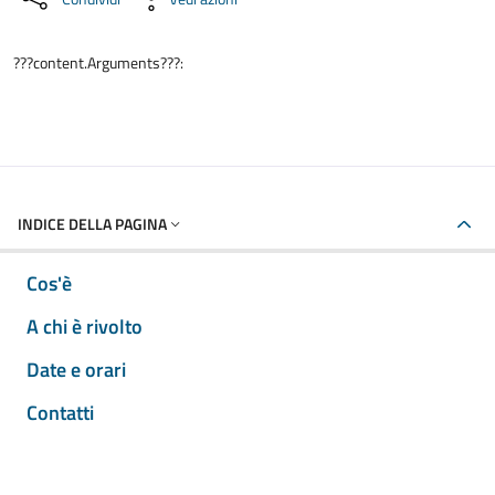
???content.Arguments???:
INDICE DELLA PAGINA
Cos'è
A chi è rivolto
Date e orari
Contatti