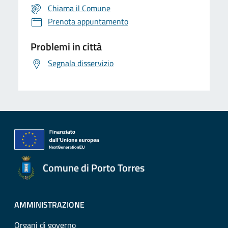
Chiama il Comune
Prenota appuntamento
Problemi in città
Segnala disservizio
Comune di Porto Torres
AMMINISTRAZIONE
Organi di governo