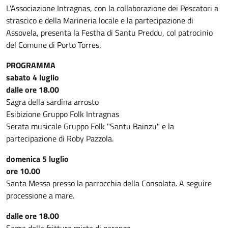
L'Associazione Intragnas, con la collaborazione dei Pescatori a
strascico e della Marineria locale e la partecipazione di
Assovela, presenta la Festha di Santu Preddu, col patrocinio
del Comune di Porto Torres.
PROGRAMMA
sabato 4 luglio
dalle ore 18.00
Sagra della sardina arrosto
Esibizione Gruppo Folk Intragnas
Serata musicale Gruppo Folk "Santu Bainzu" e la
partecipazione di Roby Pazzola.
domenica 5 luglio
ore 10.00
Santa Messa presso la parrocchia della Consolata. A seguire
processione a mare.
dalle ore 18.00