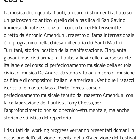
La musica di cinquanta flauti, un coro di strumenti a fiato su
un palcoscenico antico, quello della basilica di San Gavino
immerso di note e silenzio. Il concerto dei Flutensemble
diretto da Antonio Amenduni, maestro di fama internazionale,
è in programma nella chiesa millenaria dei Santi Martiri
Turritani, storica location della manifestazione. Cinquanta
giovani musicisti armati di flauto, allievi delle diverse scuole
italiane e del corso di perfezionamento musicale della scuola
civica di musica De Andrè, daranno vita ad un coro di musiche
da film e di compositori italiani e americani. Ventidue i ragazzi
iscritti alle masterclass a Porto Torres, corso di
perfezionamento musicale tenuto dal maestro Amenduni con
la collaborazione del flautista Tony Chessa,per
l’approfondimento non solo tecnico-strumentale, ma anche
storico e stilistico del repertorio.
I risultati del working progress verranno presentati domani in
occasione dell’esibizione inserita nella XIV edizione del Festival