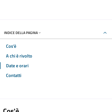
INDICE DELLA PAGINA
Cos'è
A chi è rivolto
Date e orari
Contatti
Cos'è