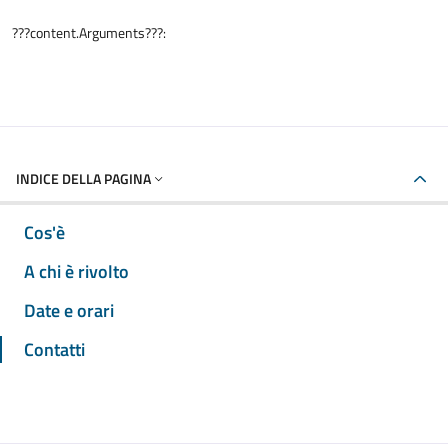
???content.Arguments???:
INDICE DELLA PAGINA
Cos'è
A chi è rivolto
Date e orari
Contatti