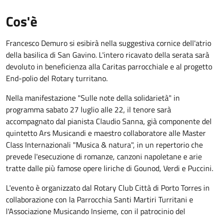
Cos'è
Francesco Demuro si esibirà nella suggestiva cornice dell'atrio
della basilica di San Gavino. L'intero ricavato della serata sarà
devoluto in beneficienza alla Caritas parrocchiale e al progetto
End-polio del Rotary turritano.
Nella manifestazione "Sulle note della solidarietà" in
programma sabato 27 luglio alle 22, il tenore sarà
accompagnato dal pianista Claudio Sanna, già componente del
quintetto Ars Musicandi e maestro collaboratore alle Master
Class Internazionali "Musica & natura", in un repertorio che
prevede l'esecuzione di romanze, canzoni napoletane e arie
tratte dalle più famose opere liriche di Gounod, Verdi e Puccini.
L'evento è organizzato dal Rotary Club Città di Porto Torres in
collaborazione con la Parrocchia Santi Martiri Turritani e
l'Associazione Musicando Insieme, con il patrocinio del