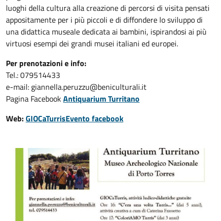
luoghi della cultura alla creazione di percorsi di visita pensati
appositamente per i più piccoli e di diffondere lo sviluppo di
una didattica museale dedicata ai bambini, ispirandosi ai più
virtuosi esempi dei grandi musei italiani ed europei.
Per prenotazioni e info:
Tel.: 079514433
e-mail: giannella.peruzzu@beniculturali.it
Pagina Facebook
Antiquarium Turritano
Web:
GIOCaTurris
Evento facebook