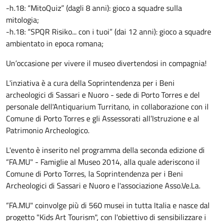
-h.18: “MitoQuiz” (dagli 8 anni): gioco a squadre sulla
mitologia;
-h.18: “SPQR Risiko... con i tuoi” (dai 12 anni): gioco a squadre
ambientato in epoca romana;
Un’occasione per vivere il museo divertendosi in compagnia!
L'inziativa è a cura della Soprintendenza per i Beni
archeologici di Sassari e Nuoro - sede di Porto Torres e del
personale dell'Antiquarium Turritano, in collaborazione con il
Comune di Porto Torres e gli Assessorati all’Istruzione e al
Patrimonio Archeologico.
L'evento è inserito nel programma della seconda edizione di
“FA.MU" - Famiglie al Museo 2014, alla quale aderiscono il
Comune di Porto Torres, la Soprintendenza per i Beni
Archeologici di Sassari e Nuoro e l'associazione Asso.Ve.La.
“FA.MU" coinvolge più di 560 musei in tutta Italia e nasce dal
progetto "Kids Art Tourism", con l'obiettivo di sensibilizzare i