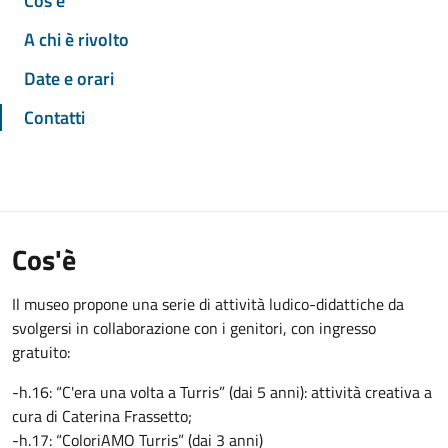
Cos'è
A chi è rivolto
Date e orari
Contatti
Cos'è
Il museo propone una serie di attività ludico-didattiche da
svolgersi in collaborazione con i genitori, con ingresso
gratuito:
-h.16: “C'era una volta a Turris” (dai 5 anni): attività creativa a
cura di Caterina Frassetto;
-h.17: “ColoriAMO Turris” (dai 3 anni)