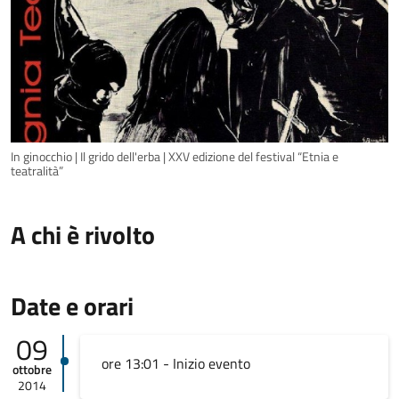
In ginocchio | Il grido dell'erba | XXV edizione del festival “Etnia e
teatralità”
A chi è rivolto
Date e orari
09
ore 13:01 - Inizio evento
ottobre
2014