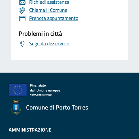
Richiedi assistenza
Chiama il Comune
Prenota appuntamento
Problemi in città
Segnala disservizio
Comune di Porto Torres
AMMINISTRAZIONE