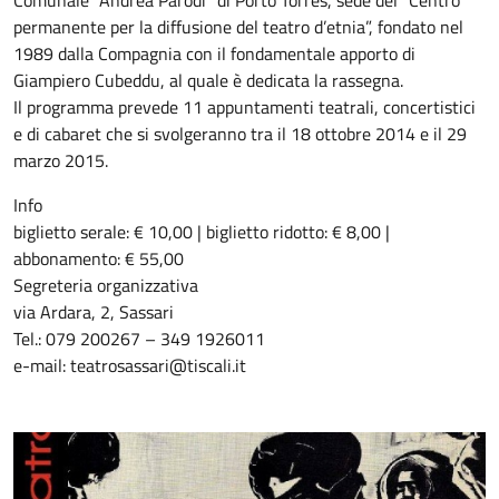
Comunale "Andrea Parodi" di Porto Torres, sede del “Centro
permanente per la diffusione del teatro d’etnia”, fondato nel
1989 dalla Compagnia con il fondamentale apporto di
Giampiero Cubeddu, al quale è dedicata la rassegna.
Il programma prevede 11 appuntamenti teatrali, concertistici
e di cabaret che si svolgeranno tra il 18 ottobre 2014 e il 29
marzo 2015.
Info
biglietto serale: € 10,00 | biglietto ridotto: € 8,00 |
abbonamento: € 55,00
Segreteria organizzativa
via Ardara, 2, Sassari
Tel.: 079 200267 – 349 1926011
e-mail: teatrosassari@tiscali.it