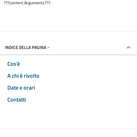
???content.Arguments???:
INDICE DELLA PAGINA
Cos'è
A chi è rivolto
Date e orari
Contatti