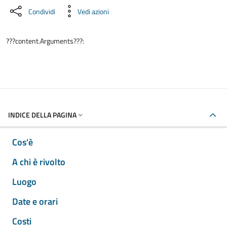
Condividi
Vedi azioni
???content.Arguments???:
INDICE DELLA PAGINA
Cos'è
A chi è rivolto
Luogo
Date e orari
Costi