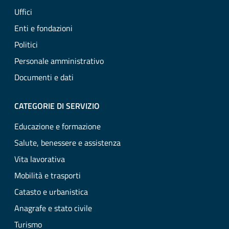
Uffici
Enti e fondazioni
Politici
Personale amministrativo
Documenti e dati
CATEGORIE DI SERVIZIO
Educazione e formazione
Salute, benessere e assistenza
Vita lavorativa
Mobilità e trasporti
Catasto e urbanistica
Anagrafe e stato civile
Turismo