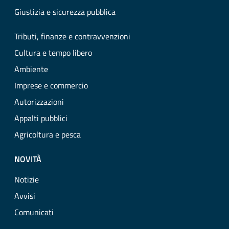
Giustizia e sicurezza pubblica
Tributi, finanze e contravvenzioni
Cultura e tempo libero
Ambiente
Imprese e commercio
Autorizzazioni
Appalti pubblici
Agricoltura e pesca
NOVITÀ
Notizie
Avvisi
Comunicati