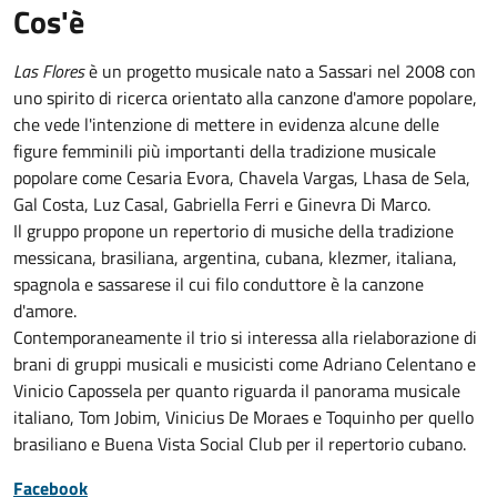
Cos'è
Las Flores
è un progetto musicale nato a Sassari nel 2008 con
uno spirito di ricerca orientato alla canzone d'amore popolare,
che vede l'intenzione di mettere in evidenza alcune delle
figure femminili più importanti della tradizione musicale
popolare come Cesaria Evora, Chavela Vargas, Lhasa de Sela,
Gal Costa, Luz Casal, Gabriella Ferri e Ginevra Di Marco.
Il gruppo propone un repertorio di musiche della tradizione
messicana, brasiliana, argentina, cubana, klezmer, italiana,
spagnola e sassarese il cui filo conduttore è la canzone
d'amore.
Contemporaneamente il trio si interessa alla rielaborazione di
brani di gruppi musicali e musicisti come Adriano Celentano e
Vinicio Capossela per quanto riguarda il panorama musicale
italiano, Tom Jobim, Vinicius De Moraes e Toquinho per quello
brasiliano e Buena Vista Social Club per il repertorio cubano.
Facebook