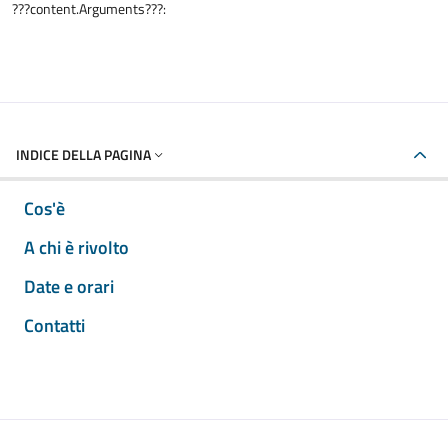
???content.Arguments???:
INDICE DELLA PAGINA
Cos'è
A chi è rivolto
Date e orari
Contatti