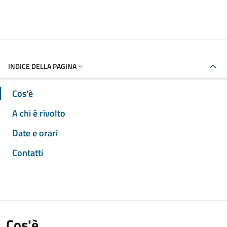
INDICE DELLA PAGINA
Cos'è
A chi è rivolto
Date e orari
Contatti
Cos'è