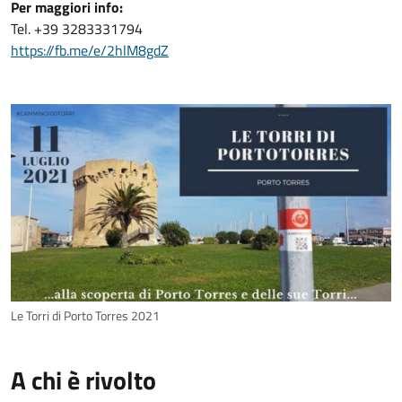
Per maggiori info:
Tel. +39 3283331794
https://fb.me/e/2hlM8gdZ
Le Torri di Porto Torres 2021
A chi è rivolto