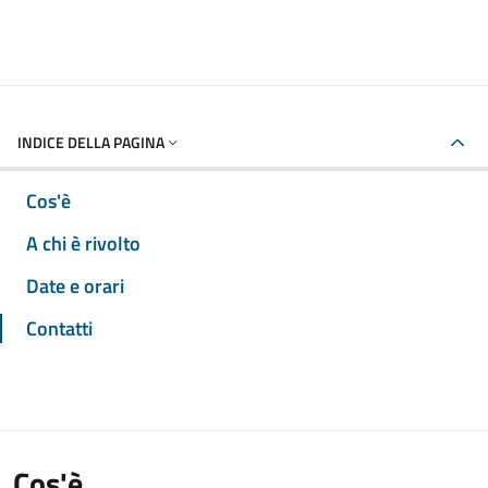
INDICE DELLA PAGINA
Cos'è
A chi è rivolto
Date e orari
Contatti
Cos'è