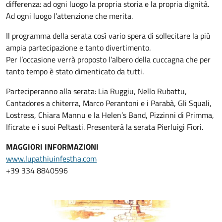
differenza: ad ogni luogo la propria storia e la propria dignità.
Ad ogni luogo l’attenzione che merita.
Il programma della serata così vario spera di sollecitare la più
ampia partecipazione e tanto divertimento.
Per l’occasione verrà proposto l’albero della cuccagna che per
tanto tempo è stato dimenticato da tutti.
Parteciperanno alla serata: Lia Ruggiu, Nello Rubattu,
Cantadores a chiterra, Marco Perantoni e i Parabà, Gli Squali,
Lostress, Chiara Mannu e la Helen’s Band, Pizzinni di Primma,
Ificrate e i suoi Peltasti. Presenterà la serata Pierluigi Fiori.
MAGGIORI INFORMAZIONI
www.lupathiuinfestha.com
+39 334 8840596