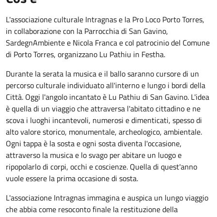
L'associazione culturale Intragnas e la Pro Loco Porto Torres,
in collaborazione con la Parrocchia di San Gavino,
SardegnAmbiente e Nicola Franca e col patrocinio del Comune
di Porto Torres, organizzano Lu Pathiu in Festha.
Durante la serata la musica e il ballo saranno cursore di un
percorso culturale individuato all'interno e lungo i bordi della
Città. Oggi l'angolo incantato è Lu Pathiu di San Gavino. L'idea
è quella di un viaggio che attraversa l'abitato cittadino e ne
scova i luoghi incantevoli, numerosi e dimenticati, spesso di
alto valore storico, monumentale, archeologico, ambientale.
Ogni tappa è la sosta e ogni sosta diventa l'occasione,
attraverso la musica e lo svago per abitare un luogo e
ripopolarlo di corpi, occhi e coscienze. Quella di quest'anno
vuole essere la prima occasione di sosta.
L'associazione Intragnas immagina e auspica un lungo viaggio
che abbia come resoconto finale la restituzione della