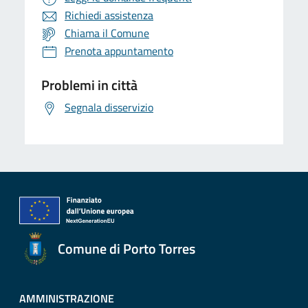
Richiedi assistenza
Chiama il Comune
Prenota appuntamento
Problemi in città
Segnala disservizio
Comune di Porto Torres
AMMINISTRAZIONE